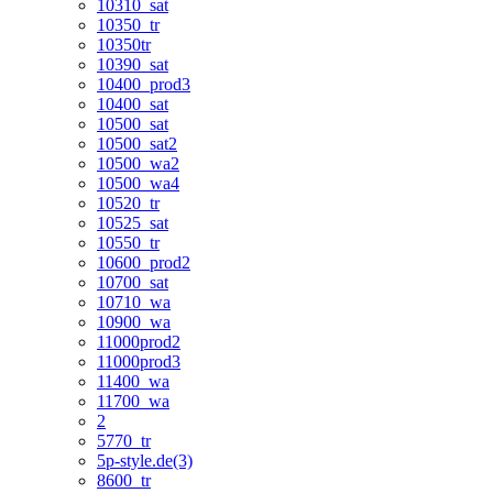
10310_sat
10350_tr
10350tr
10390_sat
10400_prod3
10400_sat
10500_sat
10500_sat2
10500_wa2
10500_wa4
10520_tr
10525_sat
10550_tr
10600_prod2
10700_sat
10710_wa
10900_wa
11000prod2
11000prod3
11400_wa
11700_wa
2
5770_tr
5p-style.de(3)
8600_tr