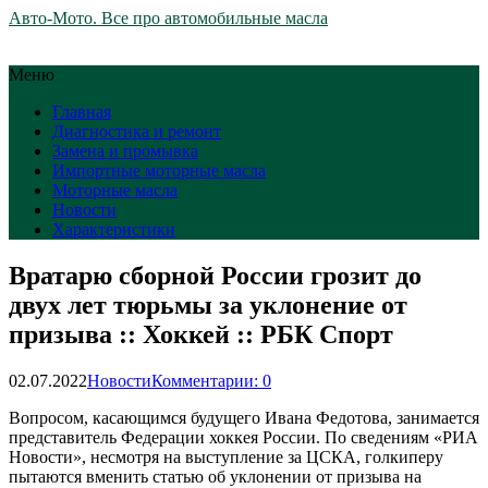
Авто-Мото. Все про автомобильные масла
Меню
Главная
Диагностика и ремонт
Замена и промывка
Импортные моторные масла
Моторные масла
Новости
Характеристики
Вратарю сборной России грозит до
двух лет тюрьмы за уклонение от
призыва :: Хоккей :: РБК Спорт
02.07.2022
Новости
Комментарии: 0
Вопросом, касающимся будущего Ивана Федотова, занимается
представитель Федерации хоккея России. По сведениям «РИА
Новости», несмотря на выступление за ЦСКА, голкиперу
пытаются вменить статью об уклонении от призыва на