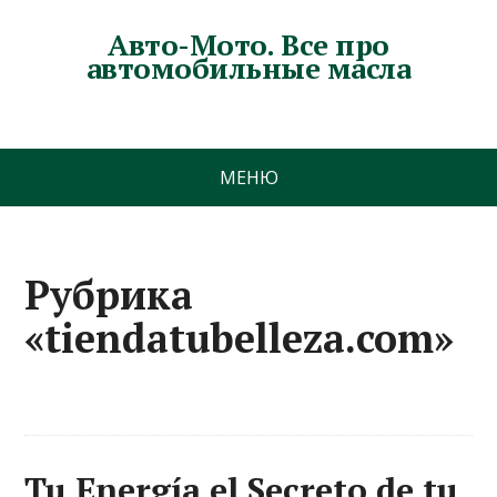
Авто-Мото. Все про
автомобильные масла
МЕНЮ
Рубрика
«tiendatubelleza.com»
Tu Energía el Secreto de tu