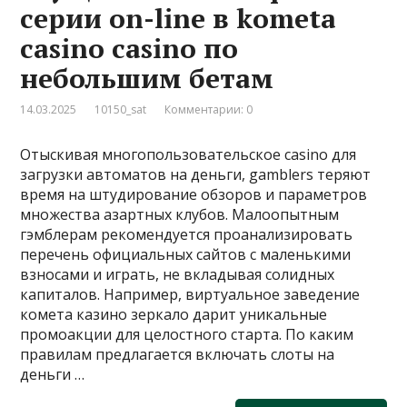
серии on-line в kometa
casino casino по
небольшим бетам
14.03.2025
10150_sat
Комментарии: 0
Отыскивая многопользовательское casino для
загрузки автоматов на деньги, gamblers теряют
время на штудирование обзоров и параметров
множества азартных клубов. Малоопытным
гэмблерам рекомендуется проанализировать
перечень официальных сайтов с маленькими
взносами и играть, не вкладывая солидных
капиталов. Например, виртуальное заведение
комета казино зеркало дарит уникальные
промоакции для целостного старта. По каким
правилам предлагается включать слоты на
деньги …