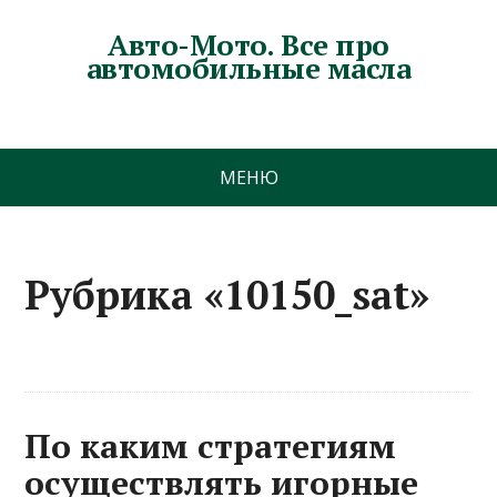
Авто-Мото. Все про
автомобильные масла
МЕНЮ
Рубрика «10150_sat»
По каким стратегиям
осуществлять игорные