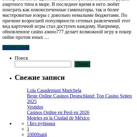
азартного типа в мире. В последнее время в него любят
поиграть как новоиспеченные гаминаторы, так и более
мастеровитые юзеры с довольно немалыми бюджетами. По
причине возросшей популярности сетевых развлечений этот
вид карточной игры стал доступен каждому. Например,
обновленное casino азино777 делает возможной игру в покер
online против иных …
Читать далее
Поиск
Поиск
Свежие записи
Lola Casademunt Marichela
Beste Online Casinos Deutschland: Top Casino Seiten
2025
Vestidos
Casinos Online en Perú en 2026
Moteles en la Ciudad de México
! Без рубрики
1
10000sat4