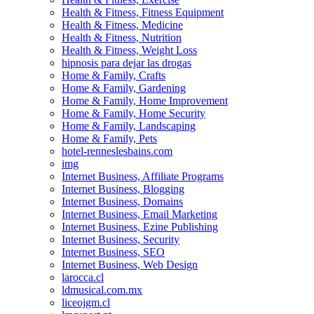
Health & Fitness, Fitness Equipment
Health & Fitness, Medicine
Health & Fitness, Nutrition
Health & Fitness, Weight Loss
hipnosis para dejar las drogas
Home & Family, Crafts
Home & Family, Gardening
Home & Family, Home Improvement
Home & Family, Home Security
Home & Family, Landscaping
Home & Family, Pets
hotel-renneslesbains.com
img
Internet Business, Affiliate Programs
Internet Business, Blogging
Internet Business, Domains
Internet Business, Email Marketing
Internet Business, Ezine Publishing
Internet Business, Security
Internet Business, SEO
Internet Business, Web Design
larocca.cl
ldmusical.com.mx
liceojgm.cl