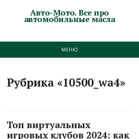
Авто-Мото. Все про
автомобильные масла
МЕНЮ
Рубрика «10500_wa4»
Топ виртуальных
игровых клубов 2024: как