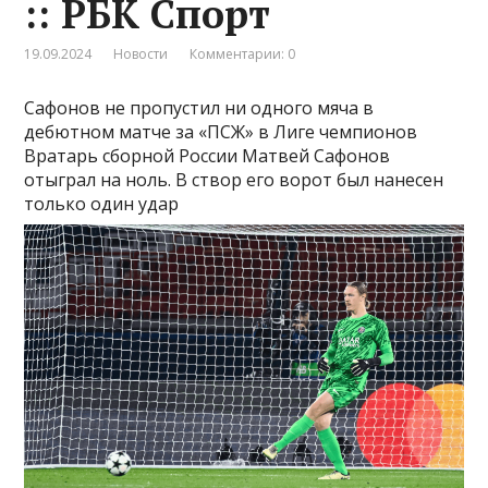
:: РБК Спорт
19.09.2024
Новости
Комментарии: 0
Сафонов не пропустил ни одного мяча в
дебютном матче за «ПСЖ» в Лиге чемпионов
Вратарь сборной России Матвей Сафонов
отыграл на ноль. В створ его ворот был нанесен
только один удар