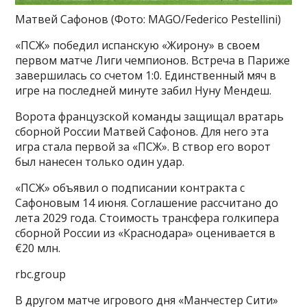
Матвей Сафонов
(Фото: MAGO/Federico Pestellini)
«ПСЖ» победил испанскую «Жирону» в своем
первом матче Лиги чемпионов. Встреча в Париже
завершилась со счетом 1:0. Единственный мяч в
игре на последней минуте забил Нуну Мендеш.
Ворота французской команды защищал вратарь
сборной России Матвей Сафонов. Для него эта
игра стала первой за «ПСЖ». В створ его ворот
был нанесен только один удар.
«ПСЖ» объявил о подписании контракта с
Сафоновым 14 июня. Соглашение рассчитано до
лета 2029 года. Стоимость трансфера голкипера
сборной России из «Краснодара» оценивается в
€20 млн.
rbc.group
В другом матче игрового дня «Манчестер Сити»