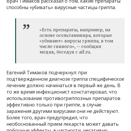
Врач Тимаков рассказал о том, какие препараты
способны «убивать» вирусные частицы гриппа.
«Есть препараты, например, на
основе осельтамивира, которые
«убивают» вирусы гриппа, в том
числе свиного», — сообщил
медик, беседуя с aif.ru.
Евгений Тимаков подчеркнул: при
подтвержденном диагнозе гриппа специфическое
лечение должно начинаться в первый же день. В
то же время инфекционист констатировал, что
использование противогриппозных препаратов
эффективно только при гриппе, в случае
заражения другими вирусами они не действуют.
Более того, врач предупредил, что
необоснованный прием лекарств может давать
побочные эффекты, в частности, негативно