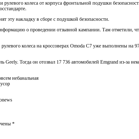
 рулевого колеса от корпуса фронтальной подушки безопасност
осстандарте.
ят эту накладку в сборе с подушкой безопасности.
нформацию о проведении отзывной кампании. Там отметили, чт
и рулевого колеса на кроссоверах Omoda C7 уже выполнены на
ь Geely. Тогда он отозвал 17 736 автомобилей Emgrand из-за н
овсем небанальная
мусор
tonews
ечены
*