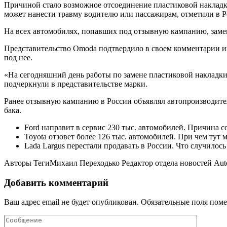
Причиной стало возможное отсоединение пластиковой накладки
может нанести травму водителю или пассажирам, отметили в Р
На всех автомобилях, попавших под отзывную кампанию, замен
Представительство Omoda подтвердило в своем комментарии и
под нее.
«На сегодняшний день работы по замене пластиковой накладк
подчеркнули в представительстве марки.
Ранее отзывную кампанию в России объявлял автопроизводител
бака.
Ford направит в сервис 230 тыс. автомобилей. Причина с
Toyota отзовет более 126 тыс. автомобилей. При чем тут 
Lada Largus перестали продавать в России. Что случилось
Авторы Теги
Михаил Переходько Редактор отдела новостей Au
Добавить комментарий
Ваш адрес email не будет опубликован.
Обязательные поля пом