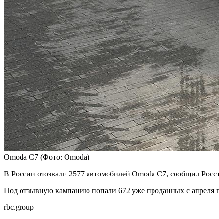
Omoda C7
(Фото: Omoda)
В России отозвали 2577 автомобилей Omoda C7, сообщил Росст
Под отзывную кампанию попали 672 уже проданных с апреля по 
rbc.group