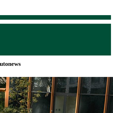
utonews