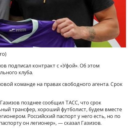
ro)
в подписал контракт с «Уфой». Об этом
льного клуба.
новой команде на правах свободного агента. Срок
азизов позднее сообщил ТАСС, что срок
ьный трансфер, хороший футболист, будем вместе
егионером. Российский паспорт у него есть, но по
аспорту он легионер», — сказал Газизов.