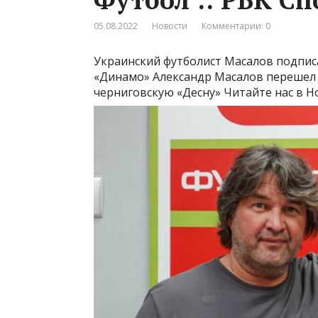
05.08.2022
Новости
Комментарии: 0
Украинский футболист Масалов подпис
«Динамо» Александр Масалов перешел в
черниговскую «Десну»
Читайте нас в Н