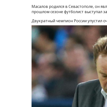
Масалов родился в Севастополе, он яв
прошлом сезоне футболист выступал за
Двукратный чемпион России упустил о