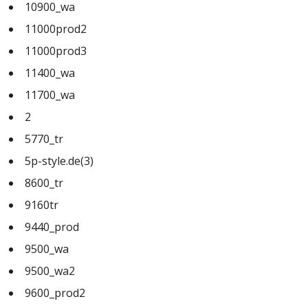
10900_wa
11000prod2
11000prod3
11400_wa
11700_wa
2
5770_tr
5p-style.de(3)
8600_tr
9160tr
9440_prod
9500_wa
9500_wa2
9600_prod2