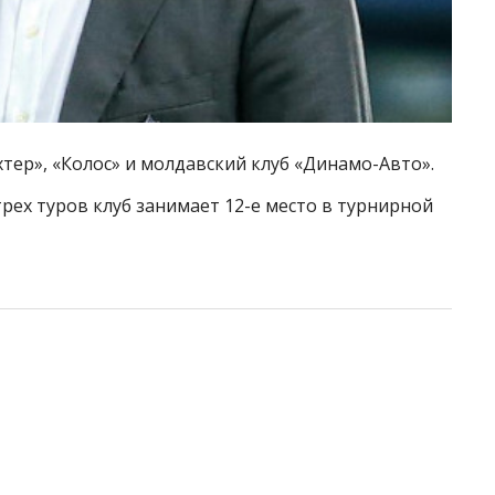
тер», «Колос» и молдавский клуб «Динамо-Авто».
трех туров клуб занимает 12-е место в турнирной