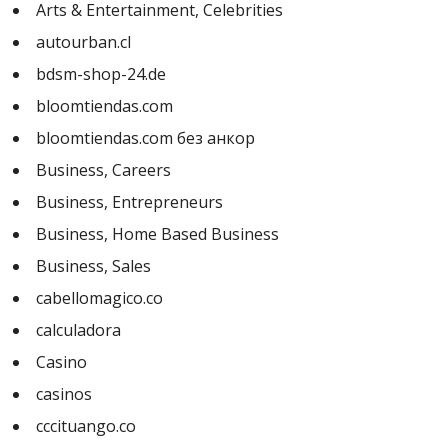
Arts & Entertainment, Celebrities
autourban.cl
bdsm-shop-24.de
bloomtiendas.com
bloomtiendas.com без анкор
Business, Careers
Business, Entrepreneurs
Business, Home Based Business
Business, Sales
cabellomagico.co
calculadora
Casino
casinos
cccituango.co