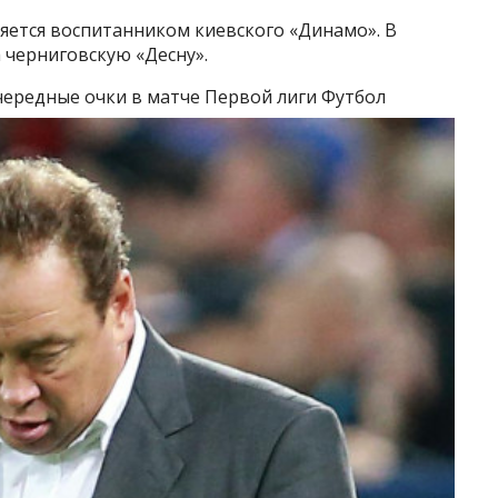
ляется воспитанником киевского «Динамо». В
 черниговскую «Десну».
чередные очки в матче Первой лиги
Футбол