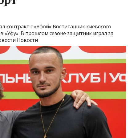
ал контракт с «Уфой»
Воспитанник киевского
 «Уфу». В прошлом сезоне защитник играл за
овости Новости