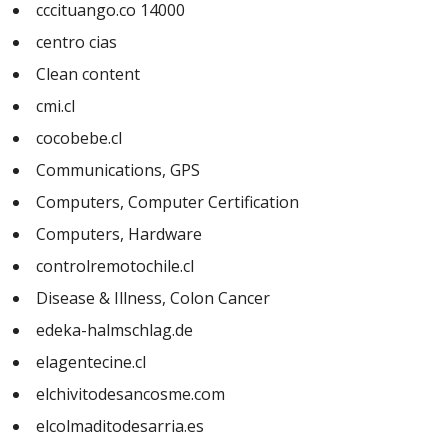
cccituango.co 14000
centro cias
Clean content
cmi.cl
cocobebe.cl
Communications, GPS
Computers, Computer Certification
Computers, Hardware
controlremotochile.cl
Disease & Illness, Colon Cancer
edeka-halmschlag.de
elagentecine.cl
elchivitodesancosme.com
elcolmaditodesarria.es