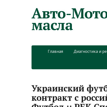
Авто-Мото
масла
Главная
Диагностика и р
Украинский футб
контракт с росси
Футбол :: РБК Сп