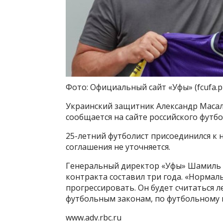
Фото: Официальный сайт «Уфы» (fcufa.p
Украинский защитник Александр Масало
сообщается на сайте российского футбо
25-летний футболист присоединился к 
соглашения не уточняется.
Генеральный директор «Уфы» Шамиль Г
контракта составил три года. «Нормал
прогрессировать. Он будет считаться л
футбольным законам, по футбольному п
www.adv.rbc.ru