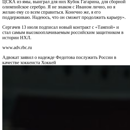
ЦСКА из ямы, выиграл для них Кубок Гагарина, для сборной
олимпийское серебро. Я не знаком с Иваном лично, но я
желаю ему со всем справиться. Конечно же, я его
поддерживаю. Надеюсь, что он сможет продолжить карьеру».
Сергачев 13 июля подписал новый контракт с «Тампой» и
стал самым высокооплачиваемым российским защитником в
истории НХЛ.
www.adv.rbc.ru
Адвокат заявил о надежде Федотова послужить России в
качестве хоккеиста
Хоккей