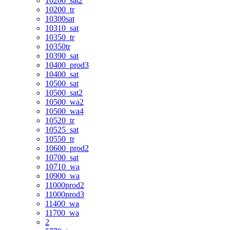
10200_sat2
10200_tr
10300sat
10310_sat
10350_tr
10350tr
10390_sat
10400_prod3
10400_sat
10500_sat
10500_sat2
10500_wa2
10500_wa4
10520_tr
10525_sat
10550_tr
10600_prod2
10700_sat
10710_wa
10900_wa
11000prod2
11000prod3
11400_wa
11700_wa
2