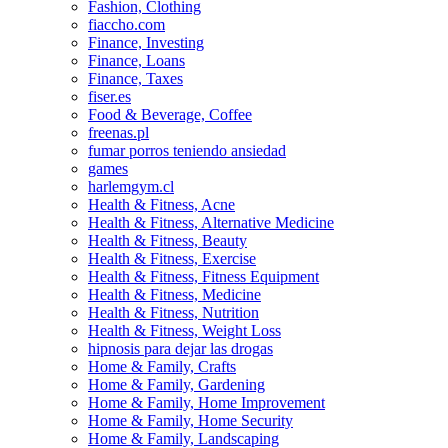
Fashion, Clothing
fiaccho.com
Finance, Investing
Finance, Loans
Finance, Taxes
fiser.es
Food & Beverage, Coffee
freenas.pl
fumar porros teniendo ansiedad
games
harlemgym.cl
Health & Fitness, Acne
Health & Fitness, Alternative Medicine
Health & Fitness, Beauty
Health & Fitness, Exercise
Health & Fitness, Fitness Equipment
Health & Fitness, Medicine
Health & Fitness, Nutrition
Health & Fitness, Weight Loss
hipnosis para dejar las drogas
Home & Family, Crafts
Home & Family, Gardening
Home & Family, Home Improvement
Home & Family, Home Security
Home & Family, Landscaping