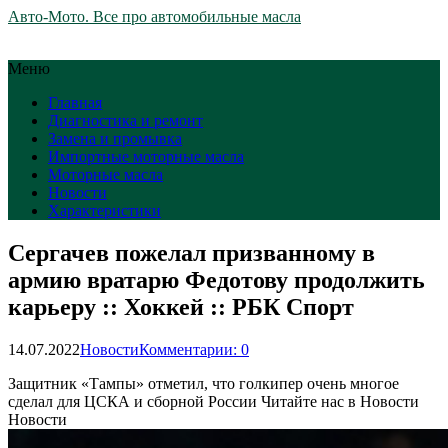
Авто-Мото. Все про автомобильные масла
Меню
Главная
Диагностика и ремонт
Замена и промывка
Импортные моторные масла
Моторные масла
Новости
Характеристики
Сергачев пожелал призванному в
армию вратарю Федотову продолжить
карьеру :: Хоккей :: РБК Спорт
14.07.2022
Новости
Комментарии: 0
Защитник «Тампы» отметил, что голкипер очень многое
сделал для ЦСКА и сборной России
Читайте нас в Новости
Новости