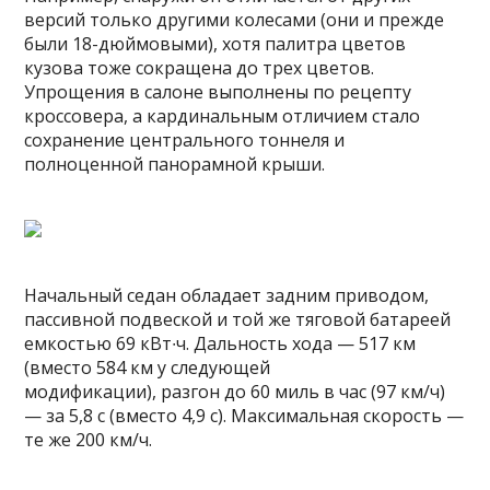
версий только другими колесами (они и прежде
были 18-дюймовыми), хотя палитра цветов
кузова тоже сокращена до трех цветов.
Упрощения в салоне выполнены по рецепту
кроссовера, а кардинальным отличием стало
сохранение центрального тоннеля и
полноценной панорамной крыши.
Начальный седан обладает задним приводом,
пассивной подвеской и той же тяговой батареей
емкостью 69 кВт∙ч. Дальность хода — 517 км
(вместо 584 км у следующей
модификации), разгон до 60 миль в час (97 км/ч)
— за 5,8 с (вместо 4,9 с). Максимальная скорость —
те же 200 км/ч.