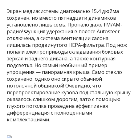
Экран медиасистемы диагональю 15,4 дюйма
сохранен, но вместо пятнадцати динамиков
установлено лишь семь. Пропало даже FM/AM-
радио! Функция удержания в полосе Autosteer
отключена, а система вентиляции салона
лишилась продвинутого HEPA-фильтра. Под нож
попали электроприводы складывания боковых
зеркал и заднего дивана, а также контурная
подсветка. Но самый необычный пример
упрощения — панорамная крыша. Само стекло
сохранено, однко оно скрыто обычной
потолочной обшивкой! Очевидно, что
перепроектирование кузова под стальную крышу
оказалось слишком дорогим, зато с помощью
глухого потолка проведена эффективная
дифференциация с полноценными
комплектациями.