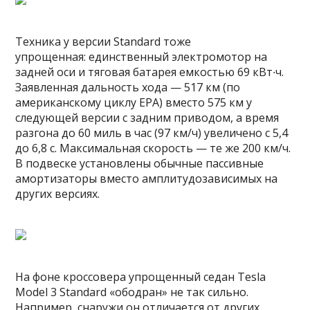
Техника у версии Standard тоже
упрощенная: единственный электромотор на
задней оси и тяговая батарея емкостью 69 кВт∙ч.
Заявленная дальность хода — 517 км (по
американскому циклу EPA) вместо 575 км у
следующей версии с задним приводом, а время
разгона до 60 миль в час (97 км/ч) увеличено с 5,4
до 6,8 с. Максимальная скорость — те же 200 км/ч.
В подвеске установлены обычные пассивные
амортизаторы вместо амплитудозависимых на
других версиях.
На фоне кроссовера упрощенный седан Tesla
Model 3 Standard «ободран» не так сильно.
Например, снаружи он отличается от других