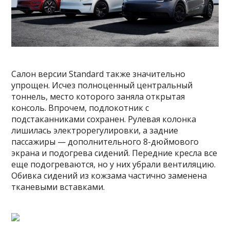
Салон версии Standard также значительно
упрощен. Исчез полноценный центральный
тоннель, место которого заняла открытая
консоль. Впрочем, подлокотник с
подстаканниками сохранен. Рулевая колонка
лишилась электрорегулировки, а задние
пассажиры — дополнительного 8-дюймового
экрана и подогрева сидений. Передние кресла все
еще подогреваются, но у них убрали вентиляцию.
Обивка сидений из кожзама частично заменена
тканевыми вставками.