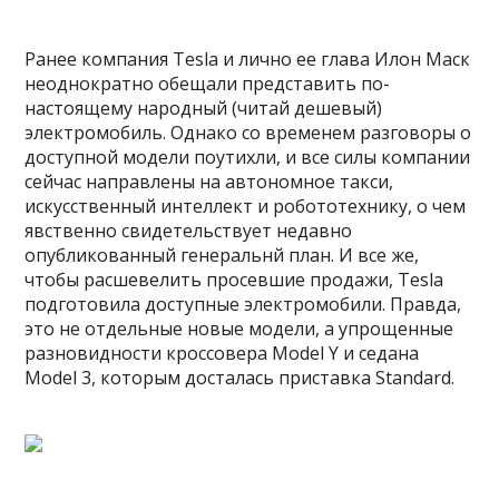
Ранее компания Tesla и лично ее глава Илон Маск
неоднократно обещали представить по-
настоящему народный (читай дешевый)
электромобиль. Однако со временем разговоры о
доступной модели поутихли, и все силы компании
сейчас направлены на автономное такси,
искусственный интеллект и робототехнику, о чем
явственно свидетельствует недавно
опубликованный генеральнй план. И все же,
чтобы расшевелить просевшие продажи, Tesla
подготовила доступные электромобили. Правда,
это не отдельные новые модели, а упрощенные
разновидности кроссовера Model Y и седана
Model 3, которым досталась приставка Standard.