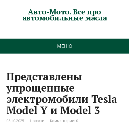
Авто-Мото. Все про
автомобильные масла
МЕНЮ
Представлены
упрощенные
электромобили Tesla
Model Y и Model 3
08.10.2025
Новости
Комментарии: 0