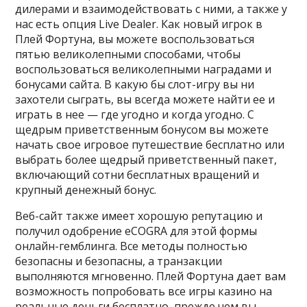
дилерами и взаимодействовать с ними, а также у
нас есть опция Live Dealer. Как новый игрок в
Плей Фортуна, вы можете воспользоваться
пятью великолепными способами, чтобы
воспользоваться великолепными наградами и
бонусами сайта. В какую бы слот-игру вы ни
захотели сыграть, вы всегда можете найти ее и
играть в нее — где угодно и когда угодно. С
щедрым приветственным бонусом вы можете
начать свое игровое путешествие бесплатно или
выбрать более щедрый приветственный пакет,
включающий сотни бесплатных вращений и
крупный денежный бонус.
Веб-сайт также имеет хорошую репутацию и
получил одобрение eCOGRA для этой формы
онлайн-гемблинга. Все методы полностью
безопасны и безопасны, а транзакции
выполняются мгновенно. Плей Фортуна дает вам
возможность попробовать все игры казино на
реальные деньги бесплатно, прежде чем вы