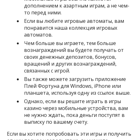
дополнением к азартным играм, а не чем-
то перед ними.
Если вы любите игровые автоматы, вам
понравится наша коллекция игровых
автоматов.
Чем больше вы играете, тем больше
вознаграждений вы будете получать от
своих денежных депозитов, бонусов,
вращений и других вознаграждений,
связанных с игрой.
Вы также можете загрузить приложение
Плей Фортуна для Windows, iPhone или
планшета, используя одну из ссылок выше.
Однако, если вы решите играть в игры
казино через мобильные устройства, вам
не нужно ждать, пока деньги поступят в
выписку по вашему счету.
Если вы хотите попробовать эти игры и получить