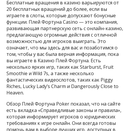
Бесплатные вращения в казино варьируются от
20 бесплатных вращений до более, если вы
играете в слоты, которые допускают бонусные
функции. Плей Фортуна Casino — это компания,
развивающая партнерскую сеть с онлайн-казино,
предлагающую огромные действия с отличной
возможностью для игроков выиграть. Это
означает, что мы здесь для вас и позаботимся о
том, чтобы у вас была верная информация, пока
вы играете в Казино Плей Фортуна. Есть
несколько ярких игр, таких как Starburst, Fruit
Smoothie и Wild 7s, а также несколько
фантастических видеослотов, таких как Piggy
Riches, Lucky Lady’s Charm и Dangerously Close to
Heaven.
Обзор Плей Фортуна Poker показал, что на сайте
есть вкладка «Справедливые законы и правила»,
которая информирует игроков о юридических
требованиях к игре онлайн. Они всегда готовы
помочь вам в выборе лучших игр, доступных в