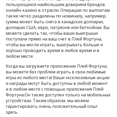
пользующихся наибольшим доверием брендов
онлайн-казино в отрасли. Операции по выплатам
также четко разделены по номиналу, например,
сумма может быть снята в канадских долларах,
долларах США, евро, патреоне или биткойнах. Вы
можете сделать так, чтобы ваши выигрыши
поступали прямо на ваш счет в Плей Фортуна,
чтобы вы могли играть, выигрывать больше и
хорошо проводить время в любое время и в
любом месте.
Когда вы загружаете приложение Плей Фортуна,
вы можете без проблем играть в свои любимые
игры из любого места! Ваши эксклюзивные акции
и награды могут быть доступны в любой момент
и в любом месте с помощью приложения Плей
Фортуна.Он также доступен только на мобильных
устройствах. Таким образом, мы можем
гарантировать очень положительный опыт
здесь.