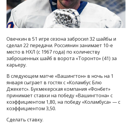
Овечкин в 51 игре сезона забросил 32 шайбы и
сделал 22 передачи. Россиянин занимает 10-е
место в НХЛ (с 1967 года) по количеству
заброшенных шайб в ворота «Торонто» (41) за
карьеру.
В следующем матче «Вашингтон» в ночь на 1
января сыграет в гостях с «Коламбус Блю
Джекетс». Букмекерская компания «Фонбет»
принимает ставки на победу «Вашингтона» с
коэффициентом 1,80, на победу «Коламбуса» — с
коэффициентом 3,50.
Сделать ставку.