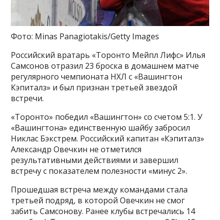
Фото: Minas Panagiotakis/Getty Images
Российский вратарь «Торонто Мейпл Лифс» Илья
Самсонов отразил 23 броска в домашнем матче
регулярного чемпионата НХЛ с «Вашингтон
Кэпиталз» и был признан третьей звездой
встречи.
«Торонто» победил «Вашингтон» со счетом 5:1. У
«Вашингтона» единственную шайбу забросил
Никлас Бэкстрем. Российский капитан «Кэпиталз»
Александр Овечкин не отметился
результативными действиями и завершил
встречу с показателем полезности «минус 2».
Прошедшая встреча между командами стала
третьей подряд, в которой Овечкин не смог
забить Самсонову. Ранее клубы встречались 14