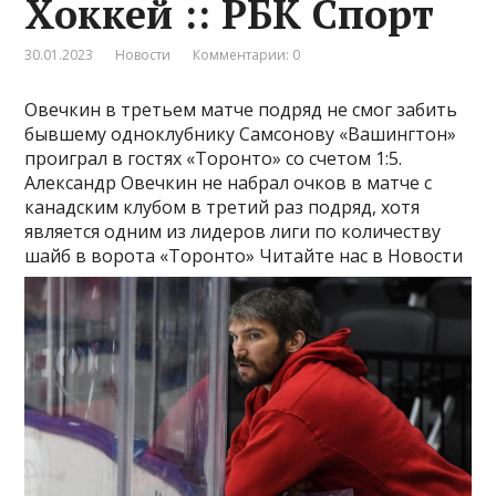
Хоккей :: РБК Спорт
30.01.2023
Новости
Комментарии: 0
Овечкин в третьем матче подряд не смог забить
бывшему одноклубнику Самсонову
«Вашингтон»
проиграл в гостях «Торонто» со счетом 1:5.
Александр Овечкин не набрал очков в матче с
канадским клубом в третий раз подряд, хотя
является одним из лидеров лиги по количеству
шайб в ворота «Торонто»
Читайте нас в Новости