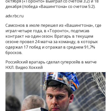
октября («Торонто» выиграл со счетом 3:2) и 18
декабря (победа «Вашингтона» со счетом 5:2).
adv.rbc.ru
Самсонов в июле перешел из «Вашингтона», где
играл четыре года, в «Торонто», подписав
контракт на один сезон. Вратарь в текущем
сезоне провел 24 матча за команду, в которых
одержал 17 побед и отражал в среднем 91,7%
бросков.
Российский вратарь сделал суперсейв в матче
НХЛ. Видео
Хоккей