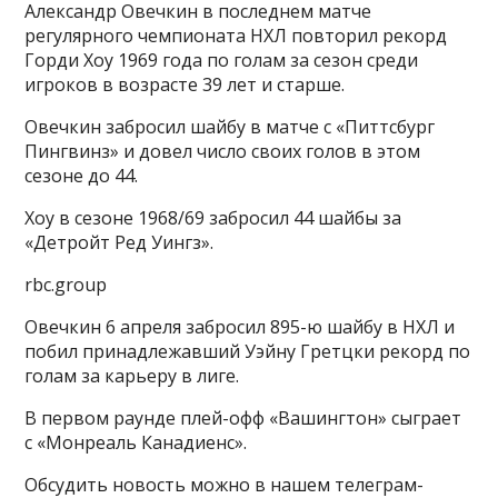
Александр Овечкин в последнем матче
регулярного чемпионата НХЛ повторил
рекорд
Горди Хоу 1969 года по голам за сезон среди
игроков в возрасте 39 лет и старше.
Овечкин забросил
шайбу в матче с «Питтсбург
Пингвинз» и довел число своих голов в этом
сезоне до 44.
Хоу в сезоне 1968/69 забросил 44 шайбы за
«Детройт Ред Уингз».
rbc.group
Овечкин 6 апреля забросил 895-ю шайбу в НХЛ и
побил принадлежавший Уэйну Гретцки рекорд по
голам за карьеру в лиге.
В первом раунде плей-офф «Вашингтон» сыграет
с «Монреаль Канадиенс».
Обсудить новость можно в нашем телеграм-