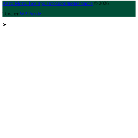
Авто-Мото. Все про автомобильные масла
© 2026
Тема от
WP Puzzle
➤