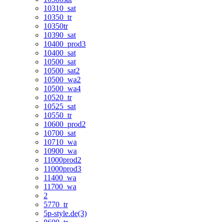
10310_sat
10350_tr
10350tr
10390_sat
10400_prod3
10400_sat
10500_sat
10500_sat2
10500_wa2
10500_wa4
10520_tr
10525_sat
10550_tr
10600_prod2
10700_sat
10710_wa
10900_wa
11000prod2
11000prod3
11400_wa
11700_wa
2
5770_tr
5p-style.de(3)