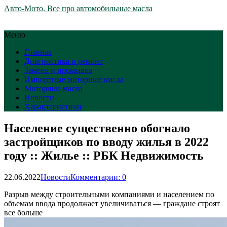
Авто-Мото. Все про автомобильные масла
Меню
Главная
Диагностика и ремонт
Замена и промывка
Импортные моторные масла
Моторные масла
Новости
Характеристики
Население существенно обогнало
застройщиков по вводу жилья в 2022
году :: Жилье :: РБК Недвижимость
22.06.2022
Новости
Комментарии: 0
Разрыв между строительными компаниями и населением по
объемам ввода продолжает увеличиваться — граждане строят
все больше