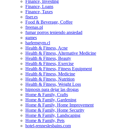
Finance, Investing
Finance, Loans
Finance, Taxes
fiser.es
Food & Beverage, Coffee
freenas.pl
fumar porros teniendo ansiedad
games
harlemgym.cl
Health & Fitness, Acne
Health & Fitness, Alternative Medicine
Health & Fitness, Beauty
Health & Fitness, Exercise
Health & Fitness, Fitness Equipment
Health & Fitness, Medicine
Health & Fitness, Nutrition
Health & Fitness, Weight Loss
hipnosis para dejar las drogas
Home & Family, Crafts
Home & Family, Gardening
Home & Family, Home Improvement
Home & Family, Home Security
Home & Family, Landscaping
Home & Family, Pets
hotel-renneslesbains.com