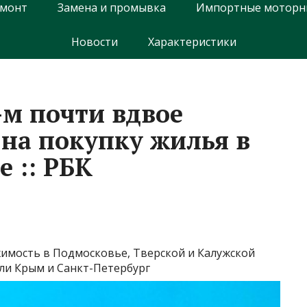
емонт
Замена и промывка
Импортные моторн
Новости
Характеристики
-м почти вдвое
 на покупку жилья в
е :: РБК
имость в Подмосковье, Тверской и Калужской
шли Крым и Санкт-Петербург