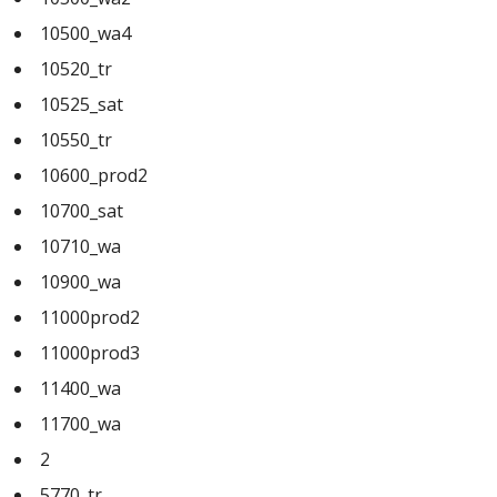
10500_wa4
10520_tr
10525_sat
10550_tr
10600_prod2
10700_sat
10710_wa
10900_wa
11000prod2
11000prod3
11400_wa
11700_wa
2
5770_tr