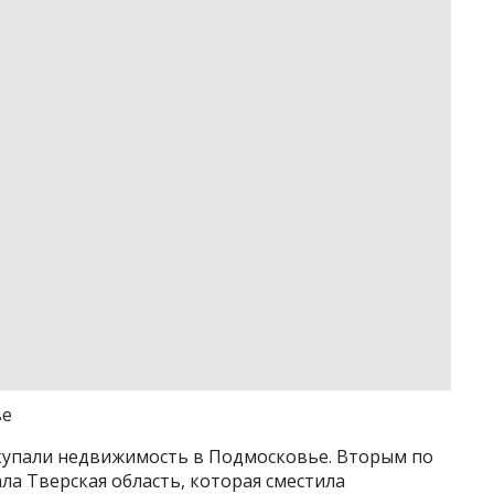
ве
купали недвижимость в Подмосковье. Вторым по
ла Тверская область, которая сместила