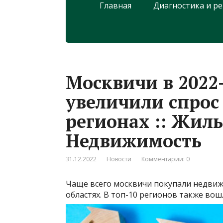
Главная
Диагностика и р
Москвичи в 2022
увеличили спрос
регионах :: Жиль
Недвижимость
31.12.2022
Новости
Комментарии: 0
Чаще всего москвичи покупали недвиж
областях. В топ-10 регионов также во