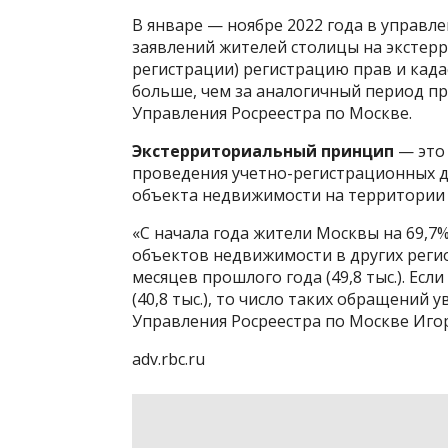
В январе — ноябре 2022 года в управле
заявлений жителей столицы на экстер
регистрации) регистрацию прав и када
больше, чем за аналогичный период пр
Управления Росреестра по Москве.
Экстерриториальный принцип
— это 
проведения учетно-регистрационных д
объекта недвижимости на территории 
«С начала года жители Москвы на 69,
объектов недвижимости в других регио
месяцев прошлого года (49,8 тыс.). Ес
(40,8 тыс.), то число таких обращений 
Управления Росреестра по Москве Иго
adv.rbc.ru