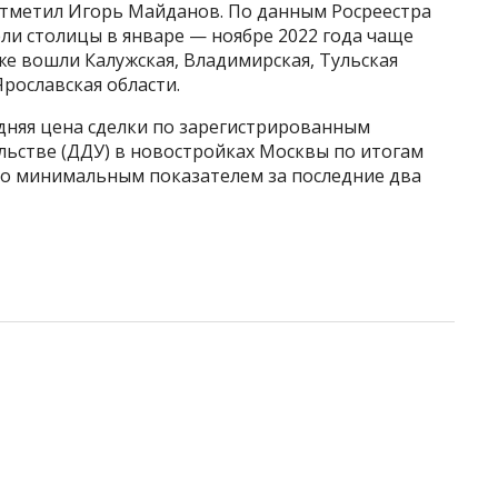
 отметил Игорь Майданов. По данным Росреестра
ели столицы в январе — ноябре 2022 года чаще
е вошли Калужская, Владимирская, Тульская
Ярославская области.
дняя цена сделки по зарегистрированным
льстве (ДДУ) в новостройках Москвы по итогам
тало минимальным показателем за последние два