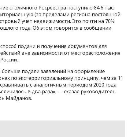
ние столичного Росреестра поступило 84,6 тыс.
риториальную (за пределами региона постоянной
стровый учет недвижимости. Это почти на 70%
ошлого года. Об этом говорится в сообщении
способ подачи и получения документов для
ействий вне зависимости от месторасположения
России.
7% больше подали заявлений на оформление
нах по экстерриториальному принципу, чем за 11
ли сравнивать с аналогичным периодом 2020 года
увеличилось в два раза», — сказал руководитель
рь Майданов.