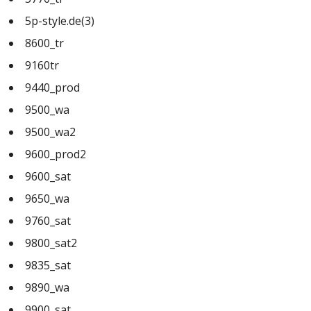
5p-style.de(3)
8600_tr
9160tr
9440_prod
9500_wa
9500_wa2
9600_prod2
9600_sat
9650_wa
9760_sat
9800_sat2
9835_sat
9890_wa
9900_sat