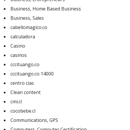
Business, Home Based Business
Business, Sales
cabellomagico.co
calculadora
Casino
casinos
cccituango.co
cccituango.co 14000
centro cias
Clean content
cmi.cl
cocobebe.cl
Communications, GPS
Computers, Computer Certification