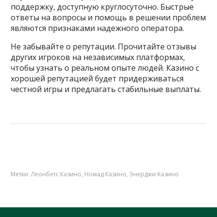
поддержку, доступную круглосуточно. Быстрые
ответы на вопросы и помощь в решении проблем
являются признаками надежного оператора.
Не забывайте о репутации. Прочитайте отзывы
других игроков на независимых платформах,
чтобы узнать о реальном опыте людей. Казино с
хорошей репутацией будет придерживаться
честной игры и предлагать стабильные выплаты.
Метки:
Леонбетс Казино
,
Номад Казино
,
Энерджи Казино