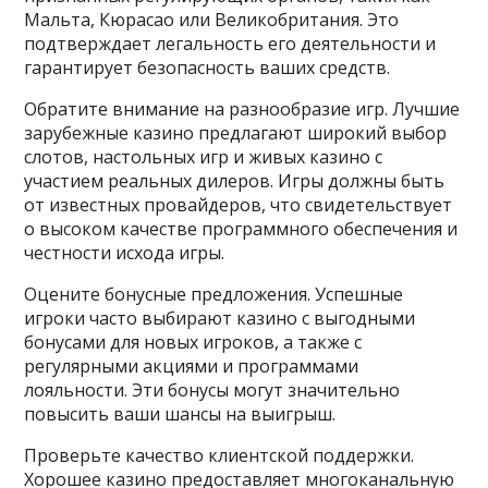
Мальта, Кюрасао или Великобритания. Это
подтверждает легальность его деятельности и
гарантирует безопасность ваших средств.
Обратите внимание на разнообразие игр. Лучшие
зарубежные казино предлагают широкий выбор
слотов, настольных игр и живых казино с
участием реальных дилеров. Игры должны быть
от известных провайдеров, что свидетельствует
о высоком качестве программного обеспечения и
честности исхода игры.
Оцените бонусные предложения. Успешные
игроки часто выбирают казино с выгодными
бонусами для новых игроков, а также с
регулярными акциями и программами
лояльности. Эти бонусы могут значительно
повысить ваши шансы на выигрыш.
Проверьте качество клиентской поддержки.
Хорошее казино предоставляет многоканальную