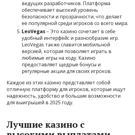
ведущих разработчиков. Платформа
обеспечивает высокий уровень
безопасности и прозрачности, что делает
её популярной среди игроков со всего мира.
LeoVegas
– Это казино сочетает в себе
удобный интерфейс и разнообразие игр.
LeoVegas также славится мобильной
версией, которая позволяет играть в
любимые игры на ходу. Казино
предоставляет щедрые бонусы и
регулярные акции для своих игроков.
Каждое из этих казино представляет собой
отличную платформу для игроков, которые ищут
надежность, удобство и большие возможности
для выигрышей в 2025 году.
Лучшие казино с
высокими выплатами