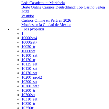
Lola Casademunt Marichela
Beste Online Casinos Deutschland: Top Casino Seiten
2025
Vestidos
Casinos Online en Perú en 2026
Moteles en la Ciudad de México
! Без рубрики
1
10000sat4
10000sat7
10050_tr
10060sat
10100_sat
10120_tr
10125_sat
10150_sat
10170_sat
10200_prod2
10200_sat
10200_sat2
10200_tr
10300sat
10310_sat
10350_tr
10350tr