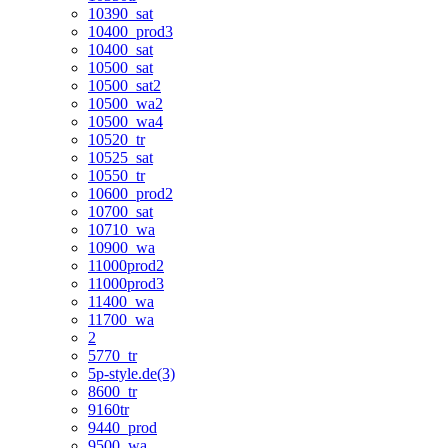
10390_sat
10400_prod3
10400_sat
10500_sat
10500_sat2
10500_wa2
10500_wa4
10520_tr
10525_sat
10550_tr
10600_prod2
10700_sat
10710_wa
10900_wa
11000prod2
11000prod3
11400_wa
11700_wa
2
5770_tr
5p-style.de(3)
8600_tr
9160tr
9440_prod
9500_wa