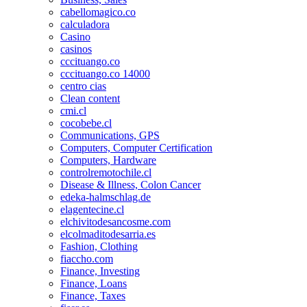
cabellomagico.co
calculadora
Casino
casinos
cccituango.co
cccituango.co 14000
centro cias
Clean content
cmi.cl
cocobebe.cl
Communications, GPS
Computers, Computer Certification
Computers, Hardware
controlremotochile.cl
Disease & Illness, Colon Cancer
edeka-halmschlag.de
elagentecine.cl
elchivitodesancosme.com
elcolmaditodesarria.es
Fashion, Clothing
fiaccho.com
Finance, Investing
Finance, Loans
Finance, Taxes