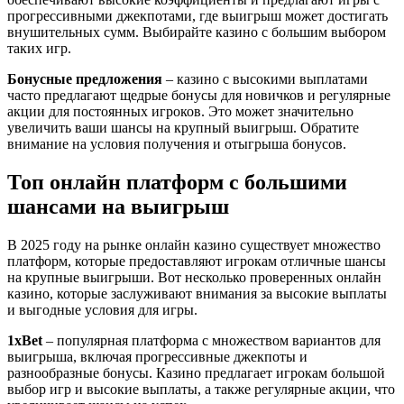
прогрессивными джекпотами, где выигрыш может достигать
внушительных сумм. Выбирайте казино с большим выбором
таких игр.
Бонусные предложения
– казино с высокими выплатами
часто предлагают щедрые бонусы для новичков и регулярные
акции для постоянных игроков. Это может значительно
увеличить ваши шансы на крупный выигрыш. Обратите
внимание на условия получения и отыгрыша бонусов.
Топ онлайн платформ с большими
шансами на выигрыш
В 2025 году на рынке онлайн казино существует множество
платформ, которые предоставляют игрокам отличные шансы
на крупные выигрыши. Вот несколько проверенных онлайн
казино, которые заслуживают внимания за высокие выплаты
и выгодные условия для игры.
1xBet
– популярная платформа с множеством вариантов для
выигрыша, включая прогрессивные джекпоты и
разнообразные бонусы. Казино предлагает игрокам большой
выбор игр и высокие выплаты, а также регулярные акции, что