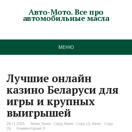
Авто-Мото. Все про
автомобильные масла
МЕНЮ
Лучшие онлайн
казино Беларуси для
игры и крупных
выигрышей
28.11.2025
News
,
News - Copy
,
News - Copy (2)
,
News - Copy
(3)
Комментарии: 0