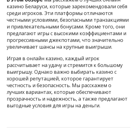
казино Беларуси, которые зарекомендовали себя
среди игроков. Эти платформы отличаются
честными условиями, безопасными транзакциями
и привлекательными бонусами. Кроме того, они
предлагают игры с высокими коэффициентами и
прогрессивными джекпотами, что значительно
увеличивает шансы на крупные выигрыши.
Играя в онлайн казино, каждый игрок
рассчитывает на удачу и стремится к большому
выигрышу. Однако важно выбирать казино с
хорошей репутацией, которое гарантирует
честность и безопасность. Мы расскажем о
лучших вариантах, которые обеспечивают
прозрачность и надежность, а также предлагают
выгодные условия для игры на деньги.