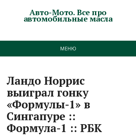
Авто-Мото. Все про
автомобильные масла
МЕНЮ
Ландо Норрис
выиграл гонку
«Формулы-1» в
Сингапуре ::
Формула-1 :: РБК