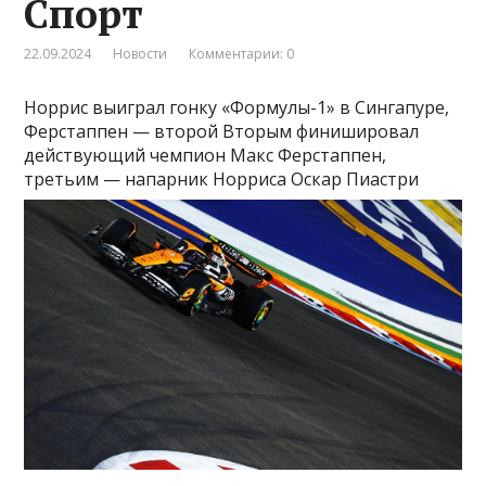
Спорт
22.09.2024
Новости
Комментарии: 0
Норрис выиграл гонку «Формулы-1» в Сингапуре,
Ферстаппен — второй
Вторым финишировал
действующий чемпион Макс Ферстаппен,
третьим — напарник Норриса Оскар Пиастри