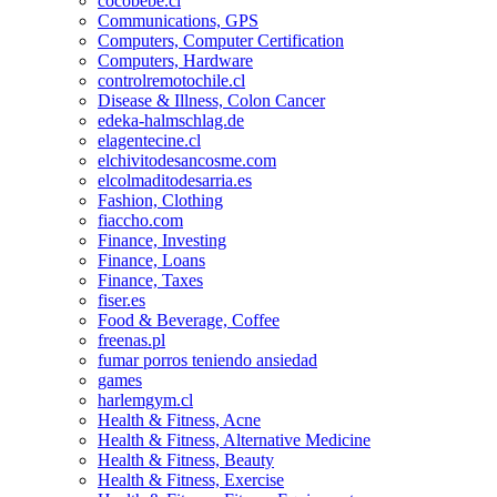
cocobebe.cl
Communications, GPS
Computers, Computer Certification
Computers, Hardware
controlremotochile.cl
Disease & Illness, Colon Cancer
edeka-halmschlag.de
elagentecine.cl
elchivitodesancosme.com
elcolmaditodesarria.es
Fashion, Clothing
fiaccho.com
Finance, Investing
Finance, Loans
Finance, Taxes
fiser.es
Food & Beverage, Coffee
freenas.pl
fumar porros teniendo ansiedad
games
harlemgym.cl
Health & Fitness, Acne
Health & Fitness, Alternative Medicine
Health & Fitness, Beauty
Health & Fitness, Exercise