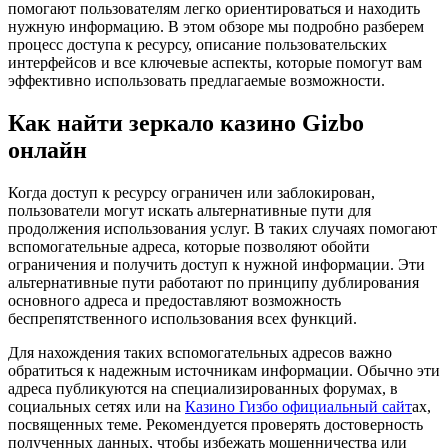
помогают пользователям легко ориентироваться и находить
нужную информацию. В этом обзоре мы подробно разберем
процесс доступа к ресурсу, описание пользовательских
интерфейсов и все ключевые аспекты, которые помогут вам
эффективно использовать предлагаемые возможности.
Как найти зеркало казино Gizbo
онлайн
Когда доступ к ресурсу ограничен или заблокирован,
пользователи могут искать альтернативные пути для
продолжения использования услуг. В таких случаях помогают
вспомогательные адреса, которые позволяют обойти
ограничения и получить доступ к нужной информации. Эти
альтернативные пути работают по принципу дублирования
основного адреса и предоставляют возможность
беспрепятственного использования всех функций.
Для нахождения таких вспомогательных адресов важно
обратиться к надежным источникам информации. Обычно эти
адреса публикуются на специализированных форумах, в
социальных сетях или на
Казино Гизбо официальный сайт
ах,
посвященных теме. Рекомендуется проверять достоверность
полученных данных, чтобы избежать мошенничества или