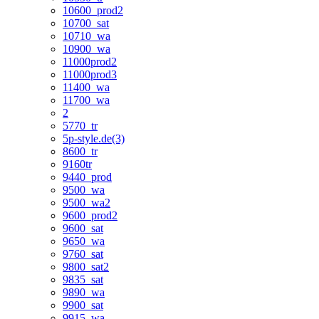
10600_prod2
10700_sat
10710_wa
10900_wa
11000prod2
11000prod3
11400_wa
11700_wa
2
5770_tr
5p-style.de(3)
8600_tr
9160tr
9440_prod
9500_wa
9500_wa2
9600_prod2
9600_sat
9650_wa
9760_sat
9800_sat2
9835_sat
9890_wa
9900_sat
9915_wa