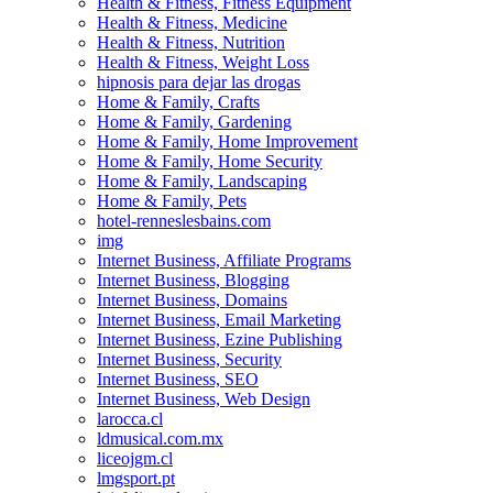
Health & Fitness, Fitness Equipment
Health & Fitness, Medicine
Health & Fitness, Nutrition
Health & Fitness, Weight Loss
hipnosis para dejar las drogas
Home & Family, Crafts
Home & Family, Gardening
Home & Family, Home Improvement
Home & Family, Home Security
Home & Family, Landscaping
Home & Family, Pets
hotel-renneslesbains.com
img
Internet Business, Affiliate Programs
Internet Business, Blogging
Internet Business, Domains
Internet Business, Email Marketing
Internet Business, Ezine Publishing
Internet Business, Security
Internet Business, SEO
Internet Business, Web Design
larocca.cl
ldmusical.com.mx
liceojgm.cl
lmgsport.pt