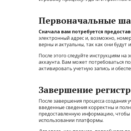
Первоначальные шаг
Сначала вам потребуется предоста
электронный адрес и, возможно, номер
верны и актуальны, так как они будут 
После этого следуйте инструкциям на 
аккаунта. Вам может потребоваться п
активировать учетную запись и обеспе
Завершение регистр
После завершения процесса создания у
введенные сведения корректны и полн
предоставленную информацию, чтобы
использовании платформы.