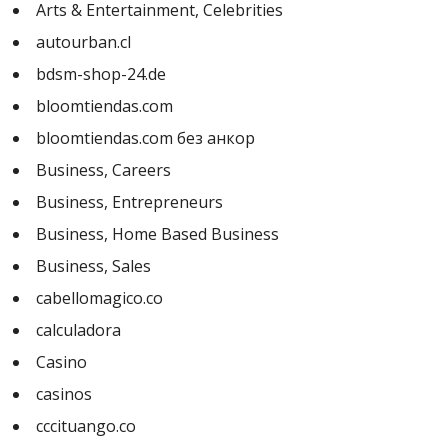
Arts & Entertainment, Celebrities
autourban.cl
bdsm-shop-24.de
bloomtiendas.com
bloomtiendas.com без анкор
Business, Careers
Business, Entrepreneurs
Business, Home Based Business
Business, Sales
cabellomagico.co
calculadora
Casino
casinos
cccituango.co