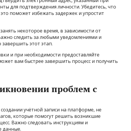
подтвердить электронный адрес, указанный при
енты для подтверждения личности. Убедитесь, что
к это поможет избежать задержек и упростит
занять некоторое время, в зависимости от
Важно следить за любыми уведомлениями и
 завершить этот этап.
явки и при необходимости предоставляйте
ожет вам быстрее завершить процесс и получить
никновении проблем с
 создании учётной записи на платформе, не
шагов, которые помогут решить возникшие
цесс. Важно следовать инструкциям и
 данные.