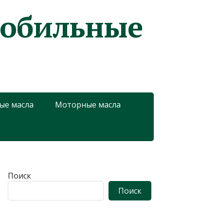
мобильные
ые масла
Моторные масла
Поиск
Поиск