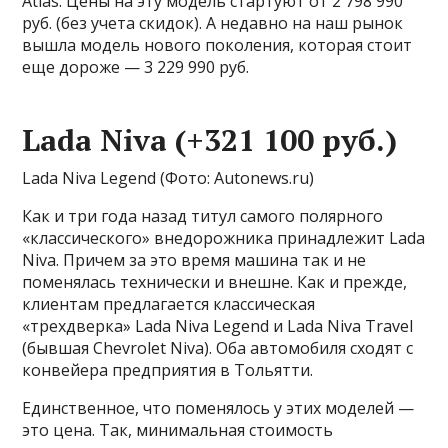
Atlas. Цены на эту модель стартуют от 2 798 990
руб. (без учета скидок). А недавно на наш рынок
вышла модель нового поколения, которая стоит
еще дороже — 3 229 990 руб.
Lada Niva (+321 100 руб.)
Lada Niva Legend
(Фото: Autonews.ru)
Как и три года назад титул самого полярного
«классического» внедорожника принадлежит Lada
Niva. Причем за это время машина так и не
поменялась технически и внешне. Как и прежде,
клиентам предлагается классическая
«трехдверка» Lada Niva Legend и Lada Niva Travel
(бывшая Chevrolet Niva). Оба автомобиля сходят с
конвейера предприятия в Тольятти.
Единственное, что поменялось у этих моделей —
это цена. Так, минимальная стоимость