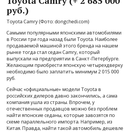
Toyota Camry (+ 2 685 000
руб.)
Toyota Camry
(Фото: dongchedi.com)
Самыми популярными японскими автомобилями
в России три года назад были Toyota. Наиболее
продаваемой машиной этого бренда на нашем
рынке тогда стал седан Camry, который
выпускали на предприятии в Санкт-Петербурге.
Желающим приобрести японскую четырехдверку
необходимо было заплатить минимум 2 015 000
руб.
Сейчас «официальные» модели Toyota в
российских дилеров давно закончились, а сама
компания ушла из страны. Впрочем, у
отечественных продавцов можно без проблем
найти японские седаны, которые завозятся по
схеме параллельного импорта. Например, из
Китая. Правда, найти такой автомобиль дешевле