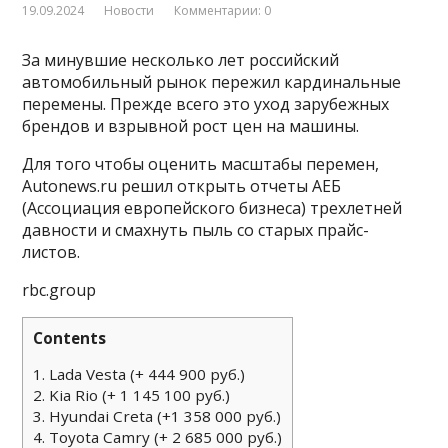
19.09.2024
Новости
Комментарии: 0
За минувшие несколько лет российский
автомобильный рынок пережил кардинальные
перемены. Прежде всего это уход зарубежных
брендов и взрывной рост цен на машины.
Для того чтобы оценить масштабы перемен,
Autonews.ru решил открыть отчеты АЕБ
(Ассоциация европейского бизнеса) трехлетней
давности и смахнуть пыль со старых прайс-
листов.
rbc.group
Contents
1.
Lada Vesta (+ 444 900 руб.)
2.
Kia Rio (+ 1 145 100 руб.)
3.
Hyundai Creta (+1 358 000 руб.)
4.
Toyota Camry (+ 2 685 000 руб.)