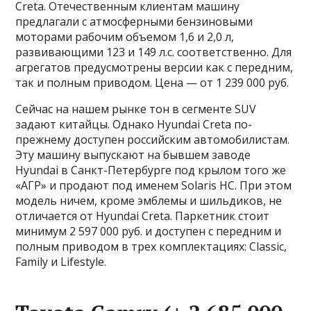
Creta. Отечественным клиентам машину
предлагали с атмосферными бензиновыми
моторами рабочим объемом 1,6 и 2,0 л,
развивающими 123 и 149 л.с. соответственно. Для
агрегатов предусмотрены версии как с передним,
так и полным приводом. Цена — от 1 239 000 руб.
Сейчас на нашем рынке тон в сегменте SUV
задают китайцы. Однако Hyundai Creta по-
прежнему доступен российским автомобилистам.
Эту машину выпускают на бывшем заводе
Hyundai в Санкт-Петербурге под крылом того же
«АГР» и продают под именем Solaris HC. При этом
модель ничем, кроме эмблемы и шильдиков, не
отличается от Hyundai Creta. Паркетник стоит
минимум 2 597 000 руб. и доступен с передним и
полным приводом в трех комплектациях: Classic,
Family и Lifestyle.