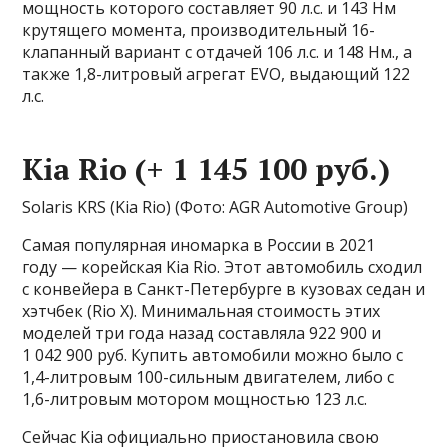
мощность которого составляет 90 л.с. и 143 Нм
крутящего момента, производительный 16-
клапанный вариант с отдачей 106 л.с. и 148 Нм., а
также 1,8-литровый агрегат EVO, выдающий 122
л.с.
Kia Rio (+ 1 145 100 руб.)
Solaris KRS (Kia Rio)
(Фото: AGR Automotive Group)
Самая популярная иномарка в России в 2021
году — корейская Kia Rio. Этот автомобиль сходил
с конвейера в Санкт-Петербурге в кузовах седан и
хэтчбек (Rio X). Минимальная стоимость этих
моделей три года назад составляла 922 900 и
1 042 900 руб. Купить автомобили можно было с
1,4-литровым 100-сильным двигателем, либо с
1,6-литровым мотором мощностью 123 л.с.
Сейчас Kia официально приостановила свою