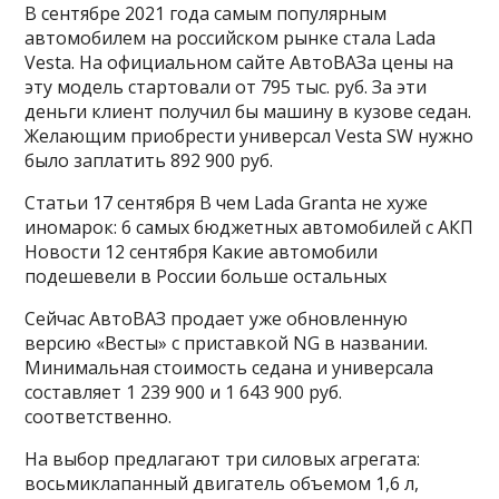
В сентябре 2021 года самым популярным
автомобилем на российском рынке стала Lada
Vesta. На официальном сайте АвтоВАЗа цены на
эту модель стартовали от 795 тыс. руб. За эти
деньги клиент получил бы машину в кузове седан.
Желающим приобрести универсал Vesta SW нужно
было заплатить 892 900 руб.
Статьи
17 сентября
В чем Lada Granta не хуже
иномарок: 6 самых бюджетных автомобилей с АКП
Новости
12 сентября
Какие автомобили
подешевели в России больше остальных
Сейчас АвтоВАЗ продает уже обновленную
версию «Весты» с приставкой NG в названии.
Минимальная стоимость седана и универсала
составляет 1 239 900 и 1 643 900 руб.
соответственно.
На выбор предлагают три силовых агрегата:
восьмиклапанный двигатель объемом 1,6 л,