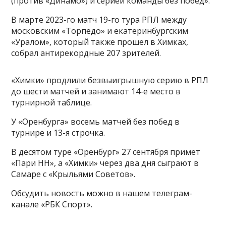
(против «Динамо») и серией команды без побед».
В марте 2023-го матч 19-го тура РПЛ между
московским «Торпедо» и екатеринбургским
«Уралом», который также прошел в Химках,
собрал антирекордные 207 зрителей.
«Химки» продлили безвыигрышную серию в РПЛ
до шести матчей и занимают 14-е место в
турнирной таблице.
У «Оренбурга» восемь матчей без побед в
турнире и 13-я строчка.
В десятом туре «Оренбург» 27 сентября примет
«Пари НН», а «Химки» через два дня сыграют в
Самаре с «Крыльями Советов».
Обсудить новость можно в нашем телеграм-
канале «РБК Спорт».