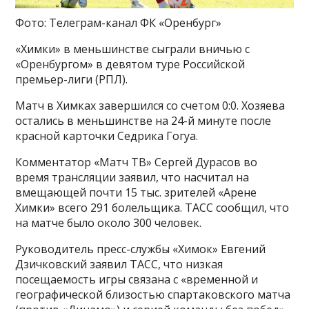
Фото: Телеграм-канал ФК «Оренбург»
«Химки» в меньшинстве сыграли вничью с
«Оренбургом» в девятом туре Российской
премьер-лиги (РПЛ).
Матч в Химках завершился со счетом 0:0. Хозяева
остались в меньшинстве на 24-й минуте после
красной карточки Седрика Гогуа.
Комментатор «Матч ТВ» Сергей Дурасов во
время трансляции заявил, что насчитал на
вмещающей почти 15 тыс. зрителей «Арене
Химки» всего 291 болельщика. ТАСС сообщил, что
на матче было около 300 человек.
Руководитель пресс-службы «Химок» Евгений
Дзичковский заявил ТАСС, что низкая
посещаемость игры связана с «временной и
географической близостью спартаковского матча