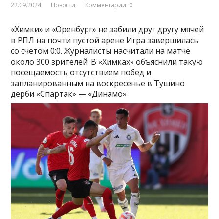
22.09.2024
Новости
Комментарии: 0
«Химки» и «Оренбург» не забили друг другу мячей
в РПЛ на почти пустой арене
Игра завершилась
со счетом 0:0. Журналисты насчитали на матче
около 300 зрителей. В «Химках» объяснили такую
посещаемость отсутствием побед и
запланированным на воскресенье в Тушино
дерби «Спартак» — «Динамо»