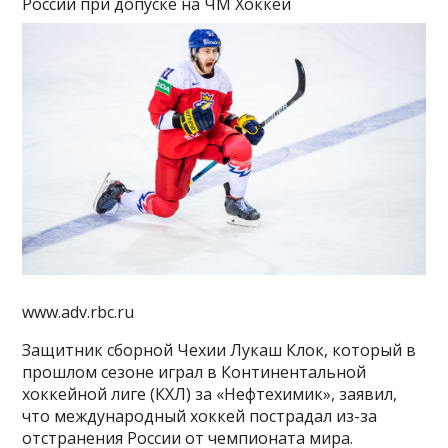
России при допуске на ЧМ
Хоккей
www.adv.rbc.ru
Защитник сборной Чехии Лукаш Клок, который в
прошлом сезоне играл в Континентальной
хоккейной лиге (КХЛ) за «Нефтехимик», заявил,
что международный хоккей пострадал из-за
отстранения России от чемпионата мира.