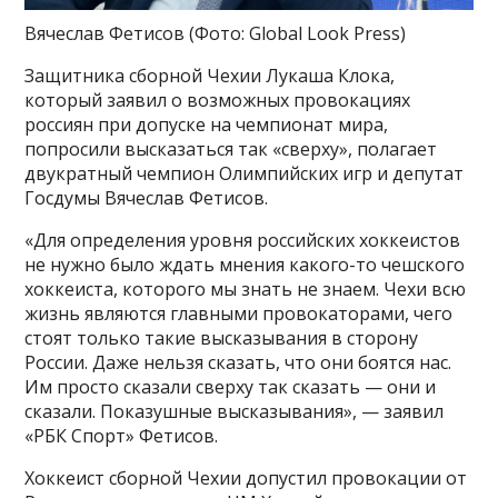
Вячеслав Фетисов
(Фото: Global Look Press)
Защитника сборной Чехии Лукаша Клока,
который заявил о возможных провокациях
россиян при допуске на чемпионат мира,
попросили высказаться так «сверху», полагает
двукратный чемпион Олимпийских игр и депутат
Госдумы Вячеслав Фетисов.
«Для определения уровня российских хоккеистов
не нужно было ждать мнения какого-то чешского
хоккеиста, которого мы знать не знаем. Чехи всю
жизнь являются главными провокаторами, чего
стоят только такие высказывания в сторону
России. Даже нельзя сказать, что они боятся нас.
Им просто сказали сверху так сказать — они и
сказали. Показушные высказывания», — заявил
«РБК Спорт» Фетисов.
Хоккеист сборной Чехии допустил провокации от