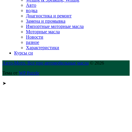
Авто
водка
Диагностика и ремонт
Замена и промывка
Импортные моторные масла
Моторные масла
Новости
разное
Характеристики
Курсы си
Авто-Мото. Все про автомобильные масла
© 2026
Тема от
WP Puzzle
➤