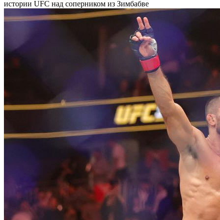
истории UFC над соперником из Зимбабве