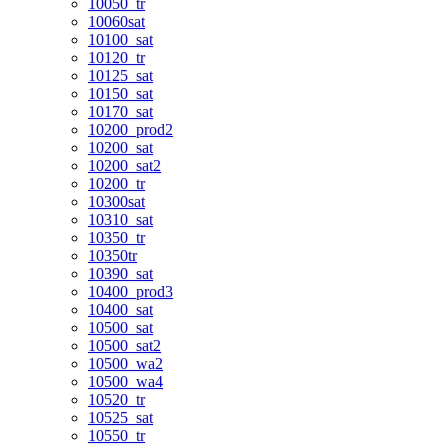
10050_tr
10060sat
10100_sat
10120_tr
10125_sat
10150_sat
10170_sat
10200_prod2
10200_sat
10200_sat2
10200_tr
10300sat
10310_sat
10350_tr
10350tr
10390_sat
10400_prod3
10400_sat
10500_sat
10500_sat2
10500_wa2
10500_wa4
10520_tr
10525_sat
10550_tr