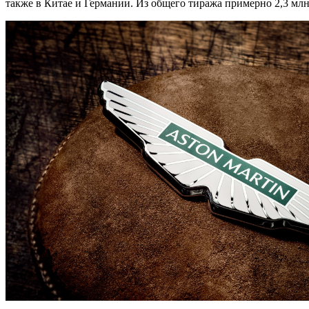
также в Китае и Германии. Из общего тиража примерно 2,3 млн