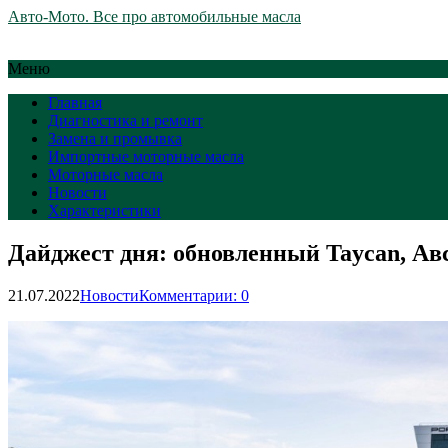
Авто-Мото. Все про автомобильные масла
Меню
Главная
Диагностика и ремонт
Замена и промывка
Импортные моторные масла
Моторные масла
Новости
Характеристики
Дайджест дня: обновленный Taycan, Ав
21.07.2022
Новости
Комментарии: 0