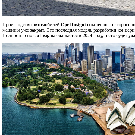
Производство автомобилей
Opel Insignia
нынешнего второго по
машины уже закрыт. Это последняя модель разработки концерн
Полностью новая Insignia ожидается в 2024 году, и это будет у