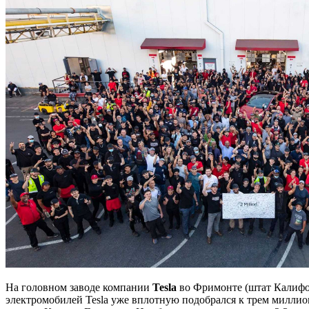
На головном заводе компании
Tesla
во Фримонте (штат Калифо
электромобилей Tesla уже вплотную подобрался к трем миллион