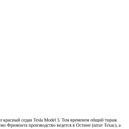
красный седан Tesla Model 3. Тем временем общий тираж
мо Фримонта производство ведется в Остине (штат Техас), а