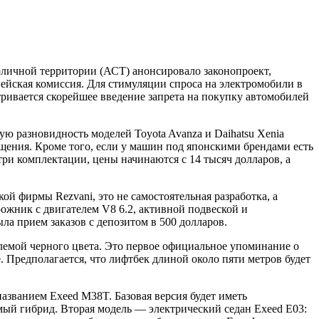
оличной территории (АСТ) анонсировало законопроект,
ейская комиссия. Для стимуляции спроса на электромобили в
атривается скорейшее введение запрета на покупку автомобилей
ю разновидность моделей Toyota Avanza и Daihatsu Xenia
ащения. Кроме того, если у машин под японскими брендами есть
 три комплектации, цены начинаются с 14 тысяч долларов, а
ой фирмы Rezvani, это не самостоятельная разработка, а
рожник с двигателем V8 6.2, активной подвеской и
ла прием заказов с депозитом в 500 долларов.
блемой черного цвета. Это первое официальное упоминание о
 Предполагается, что лифтбек длиной около пяти метров будет
азванием Exeed M38T. Базовая версия будет иметь
ый гибрид. Вторая модель — электрический седан Exeed E03: