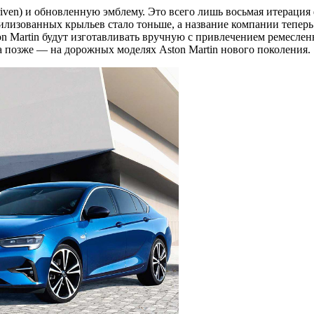
Driven) и обновленную эмблему. Это всего лишь восьмая итерац
лизованных крыльев стало тоньше, а название компании теперь 
ton Martin будут изготавливать вручную с привлечением ремесл
 а позже — на дорожных моделях Aston Martin нового поколения.