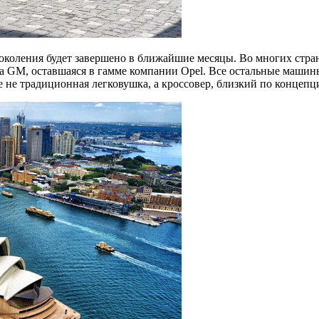
коления будет завершено в ближайшие месяцы. Во многих стран
а GM, оставшаяся в гамме компании Opel. Все остальные машины 
же не традиционная легковушка, а кроссовер, близкий по концепц