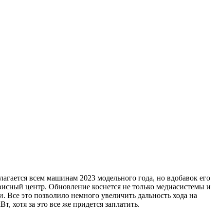
гается всем машинам 2023 модельного года, но вдобавок его
рвисный центр. Обновление коснется не только медиасистемы и
 Все это позволило немного увеличить дальность хода на
, хотя за это все же придется заплатить.