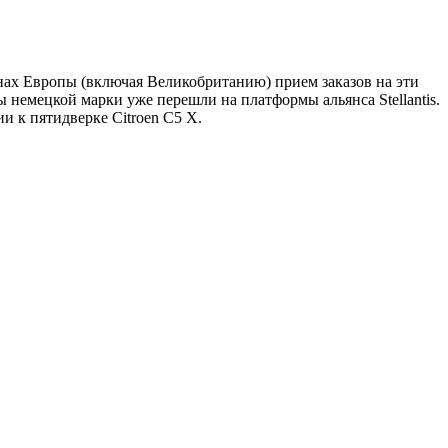
ах Европы (включая Великобританию) прием заказов на эти
немецкой марки уже перешли на платформы альянса Stellantis.
ии к пятидверке Citroen C5 X.