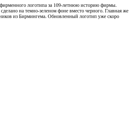
ия фирменного логотипа за 109-летнюю историю фирмы.
сделано на темно-зеленом фоне вместо черного. Главная же
енников из Бирмингема. Обновленный логотип уже скоро