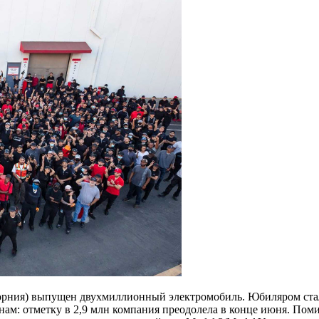
рния) выпущен двухмиллионный электромобиль. Юбиляром стал 
ам: отметку в 2,9 млн компания преодолела в конце июня. Поми