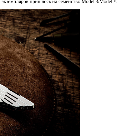
 экземпляров пришлось на семейство Model 3/Model Y.