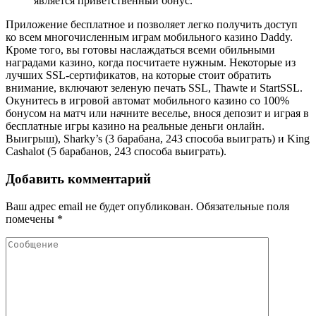
является приветственный бонус.
Приложение бесплатное и позволяет легко получить доступ
ко всем многочисленным играм мобильного казино Daddy.
Кроме того, вы готовы наслаждаться всеми обильными
наградами казино, когда посчитаете нужным. Некоторые из
лучших SSL-сертификатов, на которые стоит обратить
внимание, включают зеленую печать SSL, Thawte и StartSSL.
Окунитесь в игровой автомат мобильного казино со 100%
бонусом на матч или начните веселье, внося депозит и играя в
бесплатные игры казино на реальные деньги онлайн.
Выигрыш), Sharky’s (3 барабана, 243 способа выиграть) и King
Cashalot (5 барабанов, 243 способа выиграть).
Добавить комментарий
Ваш адрес email не будет опубликован.
Обязательные поля
помечены
*