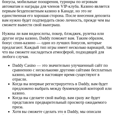
бонусы, мобильные поощрения, турниры по игровым
автоматам и награды для членов VIP-клуба. Казино является
первым бездепозитным казино в Канаде, но это не
единственная его хорошая сторона. После внесения депозита
вам нужно будет подтвердить свою личность, прежде чем вы
сможете вывести свой выигрыш.
Нужны ли вам видеослоты, покер, блэкджек, рулетка или
другие игры казино, Daddy поможет вам. Таким образом,
бонус спин-казино — один из лучших бонусов, которые
предлагают. Каждый тип игры имеет несколько вариаций, так
что вы сможете насладиться атмосферой, подходящей для
любого случая.
Daddy Casino — это значительно улучшенный сайт по
сравнению с несколькими другими сайтами бесплатных
казино, которые в настоящее время существуют в
отрасли.
Когда вы впервые регистрируетесь в Daddy, вам будет
предложено выбрать между букмекерской конторой или
казино.
Когда вы сделаете свой выбор, вам сразу же будет
представлен предварительный просмотр ожидаемого
приза.
Хотя вы сможете сделать это в Daddy, мы описали