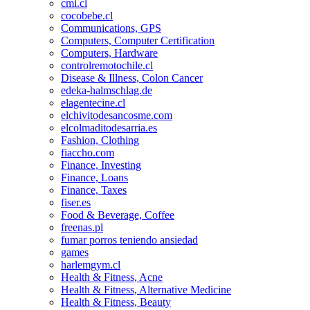
cmi.cl
cocobebe.cl
Communications, GPS
Computers, Computer Certification
Computers, Hardware
controlremotochile.cl
Disease & Illness, Colon Cancer
edeka-halmschlag.de
elagentecine.cl
elchivitodesancosme.com
elcolmaditodesarria.es
Fashion, Clothing
fiaccho.com
Finance, Investing
Finance, Loans
Finance, Taxes
fiser.es
Food & Beverage, Coffee
freenas.pl
fumar porros teniendo ansiedad
games
harlemgym.cl
Health & Fitness, Acne
Health & Fitness, Alternative Medicine
Health & Fitness, Beauty