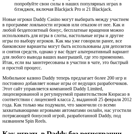
попробуйте свои силы в наших популярных играх в
блэкджек, включая Blackjack Pro и 21 Blackjack.
Новые игроки Daddy Casino могут выбирать между участием
в программе лояльности игроков или отказом от нее. Как и
любой бездепозитный бонус, бесплатные вращения можно
использовать для игры в слоты, настольные игры и другие
игры по выбору игроков. Как мы уже говорили ранее, все
банковские варианты могут быть использованы для депозитов
и снятия средств, однако у вас будет альтернативный вариант
для любого вывода ваших выигрышей, где это применимо.
Итак, если вы заинтересованы в участии в чате, это быстрый
и простой процесс.
Мобильное казино Daddy теперь предлагает более 200 игр и
постоянно добавляет новые игры от ведущих разработчиков.
Этот сайт управляется компанией Daddy Limited,
лицензированной и регулируемой правительством Кюрасао в
соответствии с лицензией класса 2, выданной 25 февраля 2012
года. Как только мы подумали, что закончили со всеми
захватывающими игровыми автоматами онлайн, нас угостили
потрясающей бонусной игрой, разработанной Daddy, под
названием Spin Reels.
Как играть в Daddy без регистрации