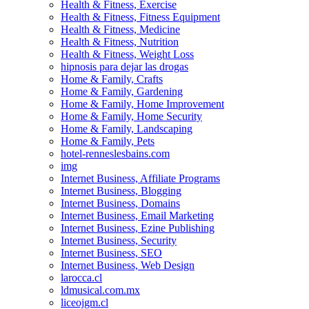
Health & Fitness, Exercise
Health & Fitness, Fitness Equipment
Health & Fitness, Medicine
Health & Fitness, Nutrition
Health & Fitness, Weight Loss
hipnosis para dejar las drogas
Home & Family, Crafts
Home & Family, Gardening
Home & Family, Home Improvement
Home & Family, Home Security
Home & Family, Landscaping
Home & Family, Pets
hotel-renneslesbains.com
img
Internet Business, Affiliate Programs
Internet Business, Blogging
Internet Business, Domains
Internet Business, Email Marketing
Internet Business, Ezine Publishing
Internet Business, Security
Internet Business, SEO
Internet Business, Web Design
larocca.cl
ldmusical.com.mx
liceojgm.cl