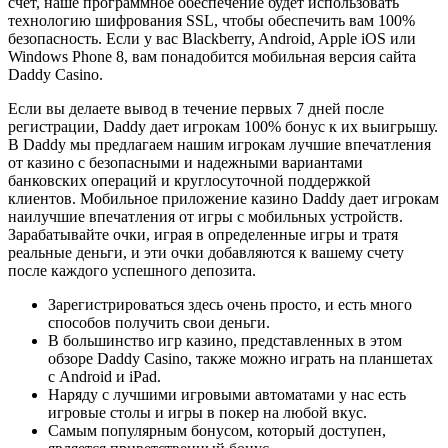
счет, наше программное обеспечение будет использовать
технологию шифрования SSL, чтобы обеспечить вам 100%
безопасность. Если у вас Blackberry, Android, Apple iOS или
Windows Phone 8, вам понадобится мобильная версия сайта
Daddy Casino.
Если вы делаете вывод в течение первых 7 дней после
регистрации, Daddy дает игрокам 100% бонус к их выигрышу.
В Daddy мы предлагаем нашим игрокам лучшие впечатления
от казино с безопасными и надежными вариантами
банковских операций и круглосуточной поддержкой
клиентов. Мобильное приложение казино Daddy дает игрокам
наилучшие впечатления от игры с мобильных устройств.
Зарабатывайте очки, играя в определенные игры и тратя
реальные деньги, и эти очки добавляются к вашему счету
после каждого успешного депозита.
Зарегистрироваться здесь очень просто, и есть много
способов получить свои деньги.
В большинство игр казино, представленных в этом
обзоре Daddy Casino, также можно играть на планшетах
с Android и iPad.
Наряду с лучшими игровыми автоматами у нас есть
игровые столы и игры в покер на любой вкус.
Самым популярным бонусом, который доступен,