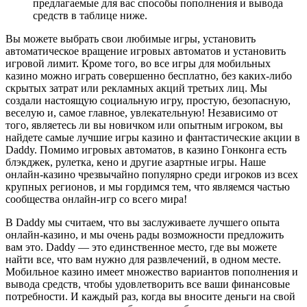
предлагаемые для вас способы пополнения и вывода
средств в таблице ниже.
Вы можете выбрать свои любимые игры, установить
автоматическое вращение игровых автоматов и установить
игровой лимит. Кроме того, во все игры для мобильных
казино можно играть совершенно бесплатно, без каких-либо
скрытых затрат или рекламных акций третьих лиц. Мы
создали настоящую социальную игру, простую, безопасную,
веселую и, самое главное, увлекательную! Независимо от
того, являетесь ли вы новичком или опытным игроком, вы
найдете самые лучшие игры казино и фантастические акции в
Daddy. Помимо игровых автоматов, в казино Гонконга есть
блэкджек, рулетка, кено и другие азартные игры. Наше
онлайн-казино чрезвычайно популярно среди игроков из всех
крупных регионов, и мы гордимся тем, что являемся частью
сообщества онлайн-игр со всего мира!
В Daddy мы считаем, что вы заслуживаете лучшего опыта
онлайн-казино, и мы очень рады возможности предложить
вам это. Daddy — это единственное место, где вы можете
найти все, что вам нужно для развлечений, в одном месте.
Мобильное казино имеет множество вариантов пополнения и
вывода средств, чтобы удовлетворить все ваши финансовые
потребности. И каждый раз, когда вы вносите деньги на свой