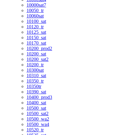
10000sat7
10050_tr
10060sat
10100_sat
10120_tr
10125_sat
10150_sat
10170_sat
10200_prod2
10200_sat
10200_sat2
10200_tr
10300sat
10310_sat
10350_tr
10350tr
10390_sat
10400_prod3
10400_sat
10500_sat
10500_sat2
10500_wa2
10500_wa4
10520_tr