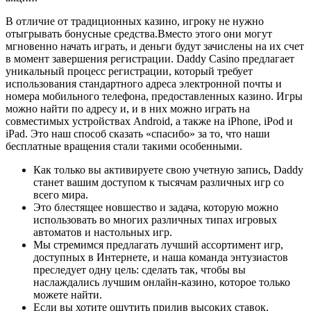
В отличие от традиционных казино, игроку не нужно
отыгрывать бонусные средства.Вместо этого они могут
мгновенно начать играть, и деньги будут зачислены на их счет
в момент завершения регистрации. Daddy Casino предлагает
уникальный процесс регистрации, который требует
использования стандартного адреса электронной почты и
номера мобильного телефона, предоставленных казино. Игры
можно найти по адресу и, и в них можно играть на
совместимых устройствах Android, а также на iPhone, iPod и
iPad. Это наш способ сказать «спасибо» за то, что наши
бесплатные вращения стали такими особенными.
Как только вы активируете свою учетную запись, Daddy
станет вашим доступом к тысячам различных игр со
всего мира.
Это блестящее новшество и задача, которую можно
использовать во многих различных типах игровых
автоматов и настольных игр.
Мы стремимся предлагать лучший ассортимент игр,
доступных в Интернете, и наша команда энтузиастов
преследует одну цель: сделать так, чтобы вы
наслаждались лучшим онлайн-казино, которое только
можете найти.
Если вы хотите ощутить прилив высоких ставок,