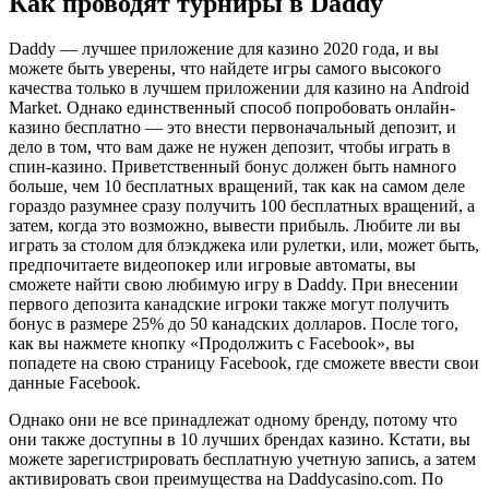
Как проводят турниры в Daddy
Daddy — лучшее приложение для казино 2020 года, и вы
можете быть уверены, что найдете игры самого высокого
качества только в лучшем приложении для казино на Android
Market. Однако единственный способ попробовать онлайн-
казино бесплатно — это внести первоначальный депозит, и
дело в том, что вам даже не нужен депозит, чтобы играть в
спин-казино. Приветственный бонус должен быть намного
больше, чем 10 бесплатных вращений, так как на самом деле
гораздо разумнее сразу получить 100 бесплатных вращений, а
затем, когда это возможно, вывести прибыль. Любите ли вы
играть за столом для блэкджека или рулетки, или, может быть,
предпочитаете видеопокер или игровые автоматы, вы
сможете найти свою любимую игру в Daddy. При внесении
первого депозита канадские игроки также могут получить
бонус в размере 25% до 50 канадских долларов. После того,
как вы нажмете кнопку «Продолжить с Facebook», вы
попадете на свою страницу Facebook, где сможете ввести свои
данные Facebook.
Однако они не все принадлежат одному бренду, потому что
они также доступны в 10 лучших брендах казино. Кстати, вы
можете зарегистрировать бесплатную учетную запись, а затем
активировать свои преимущества на Daddycasino.com. По