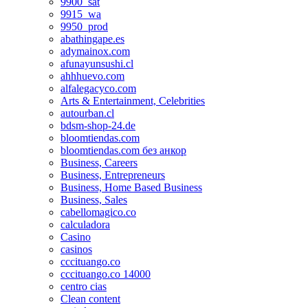
9900_sat
9915_wa
9950_prod
abathingape.es
adymainox.com
afunayunsushi.cl
ahhhuevo.com
alfalegacyco.com
Arts & Entertainment, Celebrities
autourban.cl
bdsm-shop-24.de
bloomtiendas.com
bloomtiendas.com без анкор
Business, Careers
Business, Entrepreneurs
Business, Home Based Business
Business, Sales
cabellomagico.co
calculadora
Casino
casinos
cccituango.co
cccituango.co 14000
centro cias
Clean content