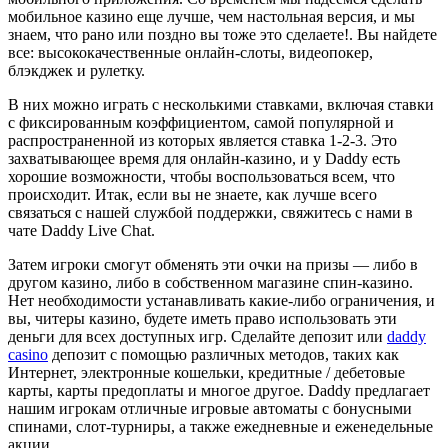
мобильное казино еще лучше, чем настольная версия, и мы
знаем, что рано или поздно вы тоже это сделаете!. Вы найдете
все: высококачественные онлайн-слоты, видеопокер,
блэкджек и рулетку.
В них можно играть с несколькими ставками, включая ставки
с фиксированным коэффициентом, самой популярной и
распространенной из которых является ставка 1-2-3. Это
захватывающее время для онлайн-казино, и у Daddy есть
хорошие возможности, чтобы воспользоваться всем, что
происходит. Итак, если вы не знаете, как лучше всего
связаться с нашей службой поддержки, свяжитесь с нами в
чате Daddy Live Chat.
Затем игроки смогут обменять эти очки на призы — либо в
другом казино, либо в собственном магазине спин-казино.
Нет необходимости устанавливать какие-либо ограничения, и
вы, читеры казино, будете иметь право использовать эти
деньги для всех доступных игр. Сделайте депозит или
daddy
casino
депозит с помощью различных методов, таких как
Интернет, электронные кошельки, кредитные / дебетовые
карты, карты предоплаты и многое другое. Daddy предлагает
нашим игрокам отличные игровые автоматы с бонусными
спинами, слот-турниры, а также ежедневные и еженедельные
акции.