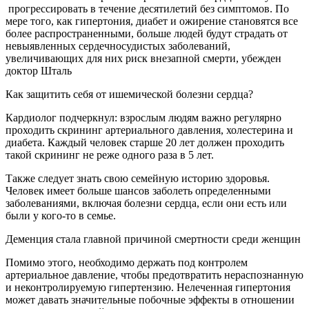
прогрессировать в течение десятилетий без симптомов. По
мере того, как гипертония, диабет и ожирение становятся все
более распространенными, больше людей будут страдать от
невыявленных сердечносудистых заболеваний,
увеличивающих для них риск внезапной смерти, убежден
доктор Шталь
Как защитить себя от ишемической болезни сердца?
Кардиолог подчеркнул: взрослым людям важно регулярно
проходить скрининг артериального давления, холестерина и
диабета. Каждый человек старше 20 лет должен проходить
такой скрининг не реже одного раза в 5 лет.
Также следует знать свою семейную историю здоровья.
Человек имеет больше шансов заболеть определенными
заболеваниями, включая болезни сердца, если они есть или
были у кого-то в семье.
Деменция стала главной причиной смертности среди женщин
Помимо этого, необходимо держать под контролем
артериальное давление, чтобы предотвратить нераспознанную
и неконтролируемую гипертензию. Нелеченная гипертония
может давать значительные побочные эффекты в отношении