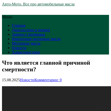
Авто-Мото. Все про автомобильные масла
Меню
Главная
Диагностика и ремонт
Замена и промывка
Импортные моторные масла
Моторные масла
Новости
Характеристики
Что является главной причиной
смертности?
15.08.2025
Новости
Комментарии: 0