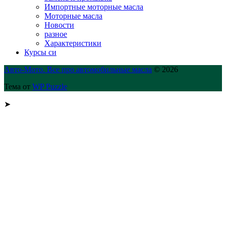
Импортные моторные масла
Моторные масла
Новости
разное
Характеристики
Курсы си
Авто-Мото. Все про автомобильные масла
© 2026
Тема от
WP Puzzle
➤