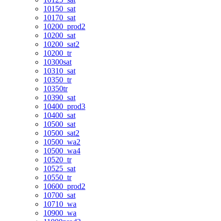
10150_sat
10170_sat
10200_prod2
10200_sat
10200_sat2
10200_tr
10300sat
10310_sat
10350_tr
10350tr
10390_sat
10400_prod3
10400_sat
10500_sat
10500_sat2
10500_wa2
10500_wa4
10520_tr
10525_sat
10550_tr
10600_prod2
10700_sat
10710_wa
10900_wa