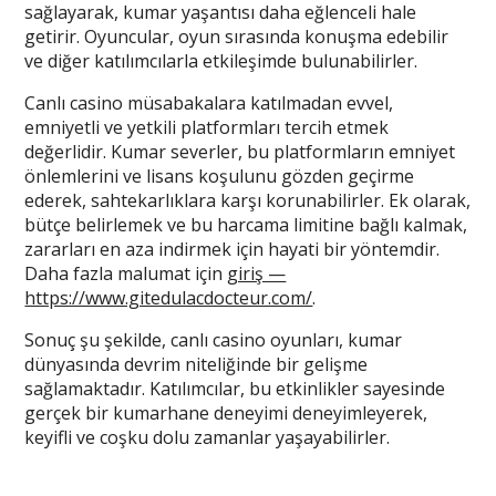
sağlayarak, kumar yaşantısı daha eğlenceli hale
getirir. Oyuncular, oyun sırasında konuşma edebilir
ve diğer katılımcılarla etkileşimde bulunabilirler.
Canlı casino müsabakalara katılmadan evvel,
emniyetli ve yetkili platformları tercih etmek
değerlidir. Kumar severler, bu platformların emniyet
önlemlerini ve lisans koşulunu gözden geçirme
ederek, sahtekarlıklara karşı korunabilirler. Ek olarak,
bütçe belirlemek ve bu harcama limitine bağlı kalmak,
zararları en aza indirmek için hayati bir yöntemdir.
Daha fazla malumat için
giriş —
https://www.gitedulacdocteur.com/
.
Sonuç şu şekilde, canlı casino oyunları, kumar
dünyasında devrim niteliğinde bir gelişme
sağlamaktadır. Katılımcılar, bu etkinlikler sayesinde
gerçek bir kumarhane deneyimi deneyimleyerek,
keyifli ve coşku dolu zamanlar yaşayabilirler.