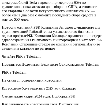
электромобилей Tesla выросли примерно на 65% по
сравнению с показателями до выборов в США, а стоимость
его стартапа в области искусственного интеллекта xAI —
более чем в два раза с момента последнего сбора средств в
мае, до $50 млрд.
Новости компаний РБК Компании Запущен функционал для
групп компаний Работайте над узнаваемостью бизнеса в
одном профиле
РБК Компании Молодые организации в сфере
здравоохранения Ознакомьтесь с информацией в каталоге
РБК
Компании Старейшие страховые компании региона Изучите
сведения в каталоге по регионам
Читайте РБК в Telegram.
Поделиться
Поделиться Вконтакте Одноклассники Telegram
РБК в Telegram
На связи с проверенными новостями
Как россияне будут отдыхать в 2025 году. Календарь
Самые яркие кадры 2024 года. Подборка РБК
Как сервировать новогодний стол. Инструкция