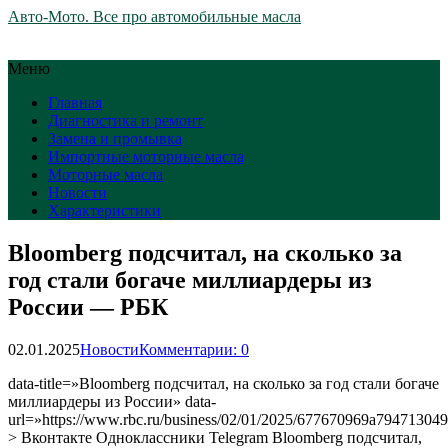
Авто-Мото. Все про автомобильные масла
Меню
Главная
Диагностика и ремонт
Замена и промывка
Импортные моторные масла
Моторные масла
Новости
Характеристики
Bloomberg подсчитал, на сколько за
год стали богаче миллиардеры из
России — РБК
02.01.2025
Новости
Комментарии: 0
data-title=»Bloomberg подсчитал, на сколько за год стали богаче
миллиардеры из России» data-
url=»https://www.rbc.ru/business/02/01/2025/677670969a79471304
> Вконтакте Одноклассники Telegram Bloomberg подсчитал,