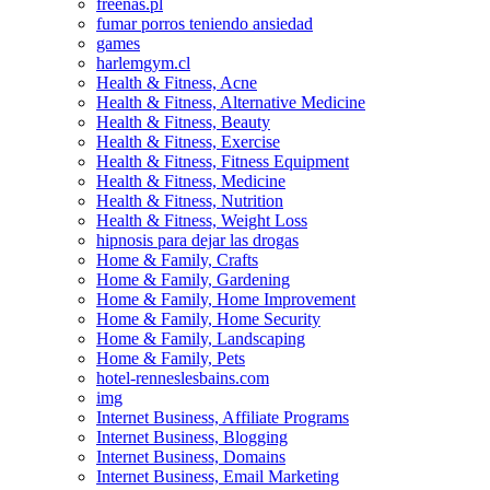
freenas.pl
fumar porros teniendo ansiedad
games
harlemgym.cl
Health & Fitness, Acne
Health & Fitness, Alternative Medicine
Health & Fitness, Beauty
Health & Fitness, Exercise
Health & Fitness, Fitness Equipment
Health & Fitness, Medicine
Health & Fitness, Nutrition
Health & Fitness, Weight Loss
hipnosis para dejar las drogas
Home & Family, Crafts
Home & Family, Gardening
Home & Family, Home Improvement
Home & Family, Home Security
Home & Family, Landscaping
Home & Family, Pets
hotel-renneslesbains.com
img
Internet Business, Affiliate Programs
Internet Business, Blogging
Internet Business, Domains
Internet Business, Email Marketing