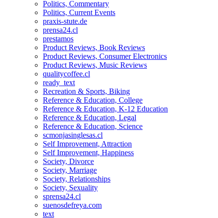
Politics, Commentary
Politics, Current Events
praxis-stute.de
prensa24.cl
prestamos
Product Reviews, Book Reviews
Product Reviews, Consumer Electronics
Product Reviews, Music Reviews
qualitycoffee.cl
ready_text
Recreation & Sports, Biking
Reference & Education, College
Reference & Education, K-12 Education
Reference & Education, Legal
Reference & Education, Science
scmonjasinglesas.cl
Self Improvement, Attraction
Self Improvement, Happiness
Society, Divorce
Society, Marriage
Society, Relationships
Society, Sexuality
sprensa24.cl
suenosdefreya.com
text