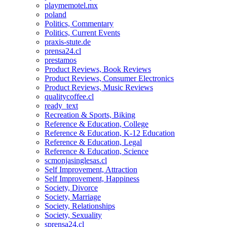
playmemotel.mx
poland
Politics, Commentary
Politics, Current Events
praxis-stute.de
prensa24.cl
prestamos
Product Reviews, Book Reviews
Product Reviews, Consumer Electronics
Product Reviews, Music Reviews
qualitycoffee.cl
ready_text
Recreation & Sports, Biking
Reference & Education, College
Reference & Education, K-12 Education
Reference & Education, Legal
Reference & Education, Science
scmonjasinglesas.cl
Self Improvement, Attraction
Self Improvement, Happiness
Society, Divorce
Society, Marriage
Society, Relationships
Society, Sexuality
sprensa24.cl