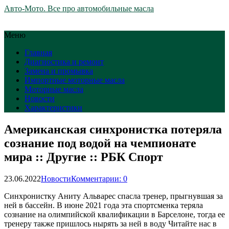
Авто-Мото. Все про автомобильные масла
Меню
Главная
Диагностика и ремонт
Замена и промывка
Импортные моторные масла
Моторные масла
Новости
Характеристики
Американская синхронистка потеряла
сознание под водой на чемпионате
мира :: Другие :: РБК Спорт
23.06.2022
Новости
Комментарии: 0
Синхронистку Аниту Альварес спасла тренер, прыгнувшая за
ней в бассейн. В июне 2021 года эта спортсменка теряла
сознание на олимпийской квалификации в Барселоне, тогда ее
тренеру также пришлось нырять за ней в воду
Читайте нас в