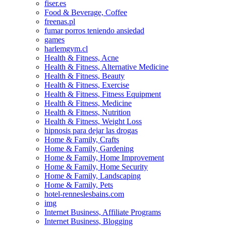
fiser.es
Food & Beverage, Coffee
freenas.pl
fumar porros teniendo ansiedad
games
harlemgym.cl
Health & Fitness, Acne
Health & Fitness, Alternative Medicine
Health & Fitness, Beauty
Health & Fitness, Exercise
Health & Fitness, Fitness Equipment
Health & Fitness, Medicine
Health & Fitness, Nutrition
Health & Fitness, Weight Loss
hipnosis para dejar las drogas
Home & Family, Crafts
Home & Family, Gardening
Home & Family, Home Improvement
Home & Family, Home Security
Home & Family, Landscaping
Home & Family, Pets
hotel-renneslesbains.com
img
Internet Business, Affiliate Programs
Internet Business, Blogging