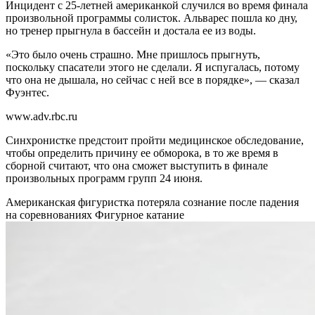
Инцидент с 25-летней американкой случился во время финала
произвольной программы солисток. Альварес пошла ко дну,
но тренер прыгнула в бассейн и достала ее из воды.
«Это было очень страшно. Мне пришлось прыгнуть,
поскольку спасатели этого не сделали. Я испугалась, потому
что она не дышала, но сейчас с ней все в порядке», — сказал
Фуэнтес.
www.adv.rbc.ru
Синхронистке предстоит пройти медицинское обследование,
чтобы определить причину ее обморока, в то же время в
сборной считают, что она сможет выступить в финале
произвольных программ групп 24 июня.
Американская фигуристка потеряла сознание после падения
на соревнованиях
Фигурное катание