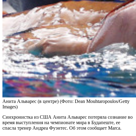
Анита Альварес (в центре)
(Фото: Dean Mouhtaropoulos/Getty
Images)
Синхронистка из США Анита Альварес потеряла сознание во
время выступления на чемпионате мира в Будапеште, ее
спасла тренер Андреа Фуэнтес. Об этом сообщает Marca.