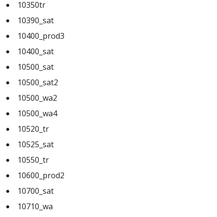
10350tr
10390_sat
10400_prod3
10400_sat
10500_sat
10500_sat2
10500_wa2
10500_wa4
10520_tr
10525_sat
10550_tr
10600_prod2
10700_sat
10710_wa