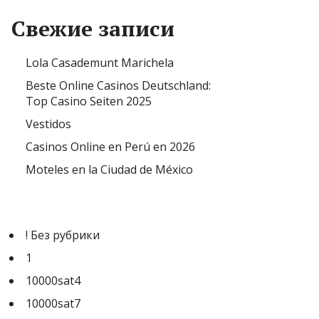
Свежие записи
Lola Casademunt Marichela
Beste Online Casinos Deutschland:
Top Casino Seiten 2025
Vestidos
Casinos Online en Perú en 2026
Moteles en la Ciudad de México
! Без рубрики
1
10000sat4
10000sat7