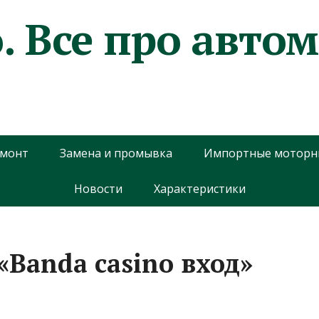
. Все про авто
емонт
Замена и промывка
Импортные моторн
Новости
Характеристики
«Banda casino вход»