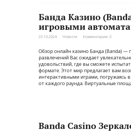
Банда Казино (Banda
игровыми автомат
23.10.2024
Новости
Комментарии: 0
Обзор онлайн казино Банда (Banda) — 
развлечений Вас ожидает увлекательн
удовольствий, где вы сможете испытат
формате. Этот мир предлагает вам во
интерактивными играми, погружаясь в
от каждого раунда. Виртуальные площ
Banda Casino Зеркал