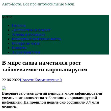
Авто-Мото. Все про автомобильные масла
Меню
Главная
Диагностика и ремонт
Замена и промывка
Импортные моторные масла
Моторные масла
Новости
Характеристики
В мире снова наметился рост
заболеваемости коронавирусом
22.06.2022
Новости
Комментарии: 0
Впервые за очень долгий период в мире зафиксировали
увеличение количества заболевших коронавирусной
инфекцией. На прошлой неделе оно составило 3,4 млн
человек.