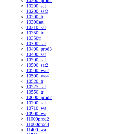
10200_prod2
10200_sat
10200_sat2
10200_tr
10300sat
10310_sat
10350_tr
10350tr
10390_sat
10400_prod3
10400_sat
10500_sat
10500_sat2
10500_wa2
10500_wa4
10520_tr
10525_sat
10550_tr
10600_prod2
10700_sat
10710_wa
10900_wa
11000prod2
11000prod3
11400_wa