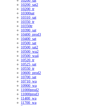
10200_sat
10200_sat2
10200_tr
10300sat
10310_sat
10350_tr
10350tr
10390_sat
10400_prod3
10400_sat
10500_sat
10500_sat2
10500_wa2
10500_wa4
10520_tr
10525_sat
10550_tr
10600_prod2
10700_sat
10710_wa
10900_wa
11000prod2
11000prod3
11400_wa
11700_wa