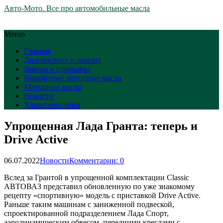
Авто-Мото. Все про автомобильные масла
Меню
Главная
Диагностика и ремонт
Замена и промывка
Импортные моторные масла
Моторные масла
Новости
Характеристики
Упрощенная Лада Гранта: теперь и
Drive Active
06.07.2022
Новости
Комментарии: 0
Вслед за Грантой в упрощенной комплектации Classic
АВТОВАЗ представил обновленную по уже знакомому
рецепту «спортивную» модель с приставкой Drive Active.
Раньше таким машинам с заниженной подвеской,
спроектированной подразделением Лада Спорт,
аэродинамическим обвесом, передними креслами с