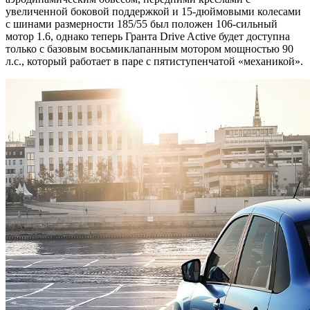
увеличенной боковой поддержкой и 15-дюймовыми колесами
с шинами размерности 185/55 был положен 106-сильный
мотор 1.6, однако теперь Гранта Drive Active будет доступна
только с базовым восьмиклапанным мотором мощностью 90
л.с., который работает в паре с пятиступенчатой «механикой».