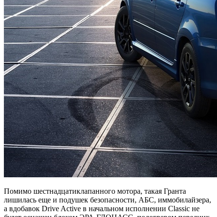
Помимо шестнадцатиклапанного мотора, такая Гранта
лишилась еще и подушек безопасности, АБС, иммобилайзера,
а вдобавок Drive Active в начальном исполнении Classic не