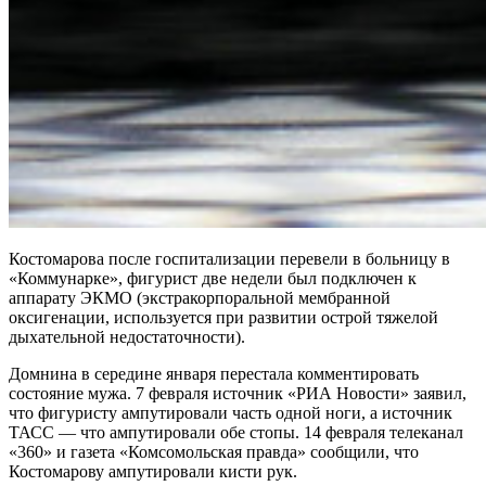
Костомарова после госпитализации перевели в больницу в
«Коммунарке», фигурист две недели был подключен к
аппарату ЭКМО (экстракорпоральной мембранной
оксигенации, используется при развитии острой тяжелой
дыхательной недостаточности).
Домнина в середине января перестала комментировать
состояние мужа. 7 февраля источник «РИА Новости» заявил,
что фигуристу ампутировали часть одной ноги, а источник
ТАСС — что ампутировали обе стопы. 14 февраля телеканал
«360» и газета «Комсомольская правда» сообщили, что
Костомарову ампутировали кисти рук.