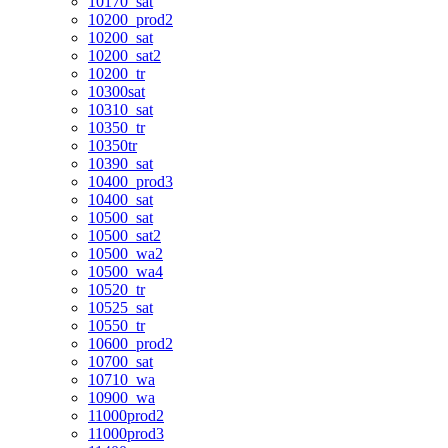
10170_sat
10200_prod2
10200_sat
10200_sat2
10200_tr
10300sat
10310_sat
10350_tr
10350tr
10390_sat
10400_prod3
10400_sat
10500_sat
10500_sat2
10500_wa2
10500_wa4
10520_tr
10525_sat
10550_tr
10600_prod2
10700_sat
10710_wa
10900_wa
11000prod2
11000prod3