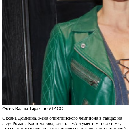
Фото: Вадим Тараканов/ТАСС
Оксана Домнина, жена олимпийского чемпиона в танцах на
льду Романа Костомарова, заявила «Аргументам и фактам»,
что ее муж «заново родился» после госпитализации с тяжелой