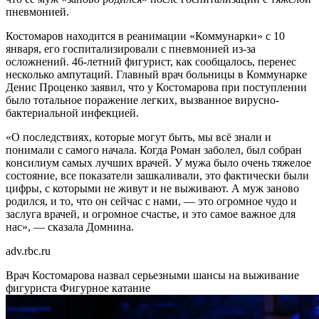
пневмонией.
Костомаров находится в реанимации «Коммунарки» с 10
января, его госпитализировали с пневмонией из-за
осложнений. 46-летний фигурист, как сообщалось, перенес
несколько ампутаций. Главный врач больницы в Коммунарке
Денис Проценко заявил, что у Костомарова при поступлении
было тотальное поражение легких, вызванное вирусно-
бактериальной инфекцией.
«О последствиях, которые могут быть, мы всё знали и
понимали с самого начала. Когда Роман заболел, был собран
консилиум самых лучших врачей. У мужа было очень тяжелое
состояние, все показатели зашкаливали, это фактически были
цифры, с которыми не живут и не выживают. А муж заново
родился, и то, что он сейчас с нами, — это огромное чудо и
заслуга врачей, и огромное счастье, и это самое важное для
нас», — сказала Домнина.
adv.rbc.ru
Врач Костомарова назвал серьезными шансы на выживание
фигуриста
Фигурное катание