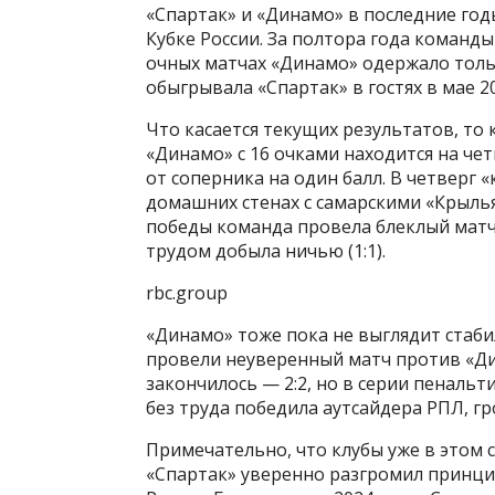
«Спартак» и «Динамо» в последние годы
Кубке России. За полтора года команды
очных матчах «Динамо» одержало толь
обыгрывала «Спартак» в гостях в мае 201
Что касается текущих результатов, то
«Динамо» с 16 очками находится на чет
от соперника на один балл. В четверг 
домашних стенах с самарскими «Крыльям
победы команда провела блеклый матч
трудом добыла ничью (1:1).
rbc.group
«Динамо» тоже пока не выглядит стаби
провели неуверенный матч против «Ди
закончилось — 2:2, но в серии пенальт
без труда победила аутсайдера РПЛ, гро
Примечательно, что клубы уже в этом с
«Спартак» уверенно разгромил принцип