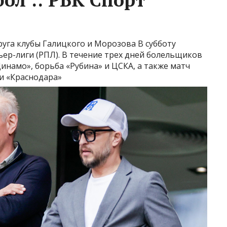
руга клубы Галицкого и Морозова
В субботу
ьер-лиги (РПЛ). В течение трех дней болельщиков
инамо», борьба «Рубина» и ЦСКА, а также матч
 и «Краснодара»