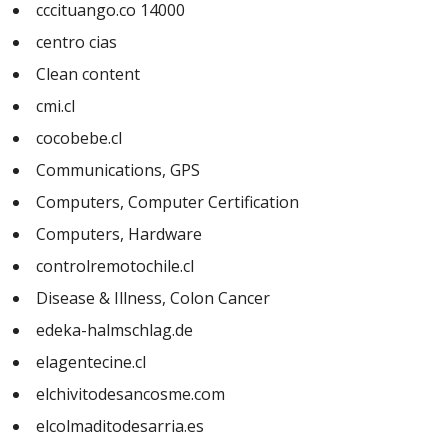
cccituango.co 14000
centro cias
Clean content
cmi.cl
cocobebe.cl
Communications, GPS
Computers, Computer Certification
Computers, Hardware
controlremotochile.cl
Disease & Illness, Colon Cancer
edeka-halmschlag.de
elagentecine.cl
elchivitodesancosme.com
elcolmaditodesarria.es