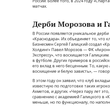
России. Более того, в 2024 году «Спар
матчах.
Дерби Морозова и Г
В России появляется уникальное дерби
«Краснодара». Их объединяет то, что 
Бизнесмен Сергей Галицкий создал «Кр
Холдинг» Павел Морозов — ФК «Акрон».
Экспрессу», что восхищается Галицким. 
в футболе. Других примеров в российск
его вклад в него бесценным. То, какую
восхищение и белую зависть», — гово
В этом году он заявил, что клуб вкла
известную по подготовке таких игроко
Ахметов, и других. «Через пару лет это
сравнению с академией Галицкого в «К
меньше, но по функционалу, по наполн