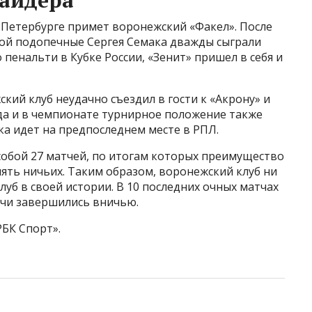
Петербурге примет воронежский «Факел». После
рой подопечные Сергея Семака дважды сыграли
пенальти в Кубке России, «Зенит» пришел в себя и
ский клуб неудачно съездил в гости к «Акрону» и
 да и в чемпионате турнирное положение также
ка идет на предпоследнем месте в РПЛ.
обой 27 матчей, по итогам которых преимущество
 пять ничьих. Таким образом, воронежский клуб ни
луб в своей истории. В 10 последних очных матчах
ечи завершились вничью.
РБК Спорт».