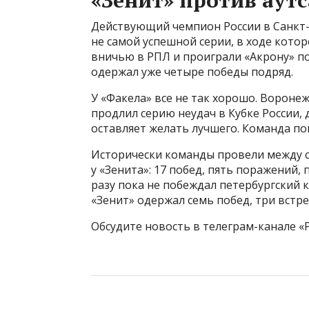
Действующий чемпион России в Санкт-
не самой успешной серии, в ходе кото
вничью в РПЛ и проиграли «Акрону» по 
одержал уже четыре победы подряд.
У «Факела» все не так хорошо. Воронеж
продлил серию неудач в Кубке России,
оставляет желать лучшего. Команда по
Исторически команды провели между с
у «Зенита»: 17 побед, пять поражений,
разу пока не побеждал петербургский к
«Зенит» одержал семь побед, три встр
Обсудите новость в телеграм-канале «