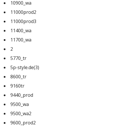
10900_wa
11000prod2
11000prod3
11400_wa
11700_wa
2
5770_tr
5p-style.de(3)
8600_tr
9160tr
9440_prod
9500_wa
9500_wa2
9600_prod2