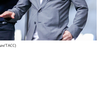
ын/ТАСС)