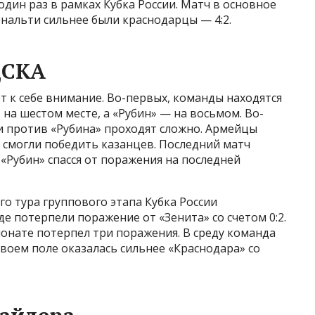
один раз в рамках Кубка России. Матч в основное
пенальти сильнее были краснодарцы — 4:2.
ЦСКА
т к себе внимание. Во-первых, команды находятся
на шестом месте, а «Рубин» — на восьмом. Во-
и против «Рубина» проходят сложно. Армейцы
 смогли победить казанцев. Последний матч
«Рубин» спасся от поражения на последней
о тура группового этапа Кубка России
 потерпели поражение от «Зенита» со счетом 0:2.
ионате потерпел три поражения. В среду команда
воем поле оказалась сильнее «Краснодара» со
сайдера