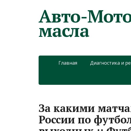
Авто-Мото
масла
Главная
Диагностика и р
За какими матч
России по футбол
выходных :: Футб