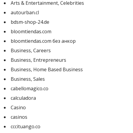
Arts & Entertainment, Celebrities
autourban.cl
bdsm-shop-24.de
bloomtiendas.com
bloomtiendas.com без анкор
Business, Careers
Business, Entrepreneurs
Business, Home Based Business
Business, Sales
cabellomagico.co
calculadora
Casino
casinos
cccituango.co