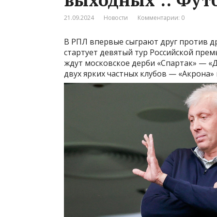
21.09.2024
Новости
Комментарии: 0
В РПЛ впервые сыграют друг против д
стартует девятый тур Российской прем
ждут московское дерби «Спартак» — «Д
двух ярких частных клубов — «Акрона»