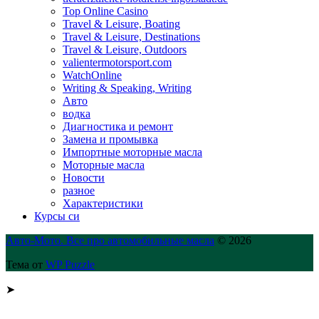
Top Online Casino
Travel & Leisure, Boating
Travel & Leisure, Destinations
Travel & Leisure, Outdoors
valientermotorsport.com
WatchOnline
Writing & Speaking, Writing
Авто
водка
Диагностика и ремонт
Замена и промывка
Импортные моторные масла
Моторные масла
Новости
разное
Характеристики
Курсы си
Авто-Мото. Все про автомобильные масла
© 2026
Тема от
WP Puzzle
➤