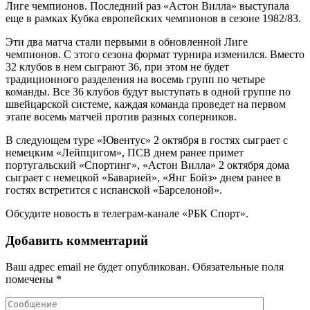
Лиге чемпионов. Последний раз «Астон Вилла» выступала
еще в рамках Кубка европейских чемпионов в сезоне 1982/83.
Эти два матча стали первыми в обновленной Лиге
чемпионов. С этого сезона формат турнира изменился. Вместо
32 клубов в нем сыграют 36, при этом не будет
традиционного разделения на восемь групп по четыре
команды. Все 36 клубов будут выступать в одной группе по
швейцарской системе, каждая команда проведет на первом
этапе восемь матчей против разных соперников.
В следующем туре «Ювентус» 2 октября в гостях сыграет с
немецким «Лейпцигом», ПСВ днем ранее примет
португальский «Спортинг», «Астон Вилла» 2 октября дома
сыграет с немецкой «Баварией», «Янг Бойз» днем ранее в
гостях встретится с испанской «Барселоной».
Обсудите новость в телеграм-канале «РБК Спорт».
Добавить комментарий
Ваш адрес email не будет опубликован.
Обязательные поля
помечены
*