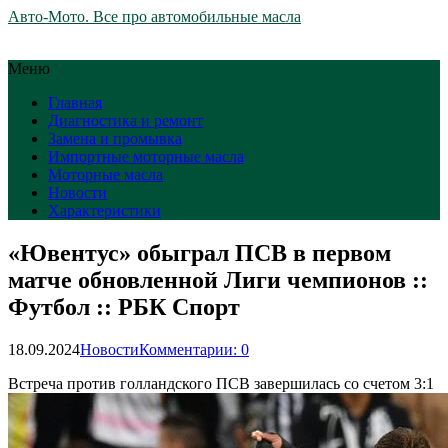
Авто-Мото. Все про автомобильные масла
Меню
Главная
Диагностика и ремонт
Замена и промывка
Импортные моторные масла
Моторные масла
Новости
Характеристики
«Ювентус» обыграл ПСВ в первом
матче обновленной Лиги чемпионов ::
Футбол :: РБК Спорт
18.09.2024
Новости
Комментарии: 0
Встреча против голландского ПСВ завершилась со счетом 3:1