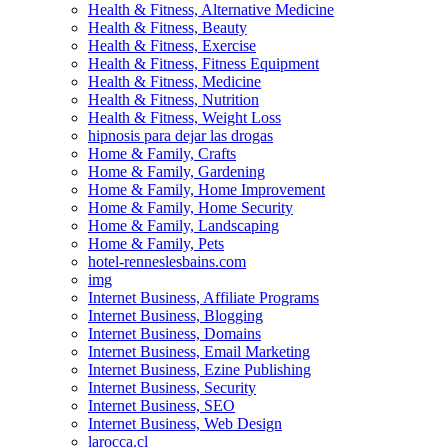
Health & Fitness, Alternative Medicine
Health & Fitness, Beauty
Health & Fitness, Exercise
Health & Fitness, Fitness Equipment
Health & Fitness, Medicine
Health & Fitness, Nutrition
Health & Fitness, Weight Loss
hipnosis para dejar las drogas
Home & Family, Crafts
Home & Family, Gardening
Home & Family, Home Improvement
Home & Family, Home Security
Home & Family, Landscaping
Home & Family, Pets
hotel-renneslesbains.com
img
Internet Business, Affiliate Programs
Internet Business, Blogging
Internet Business, Domains
Internet Business, Email Marketing
Internet Business, Ezine Publishing
Internet Business, Security
Internet Business, SEO
Internet Business, Web Design
larocca.cl