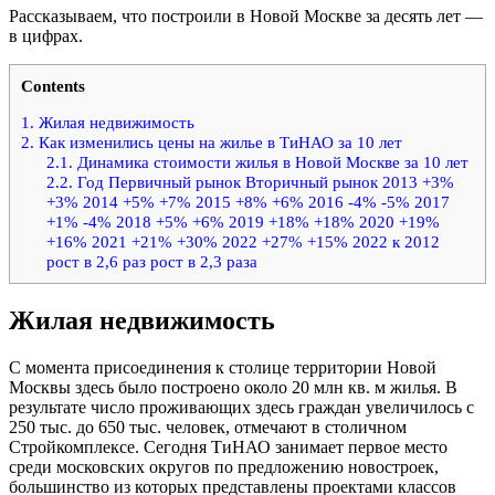
Рассказываем, что построили в Новой Москве за десять лет —
в цифрах.
Contents
1.
Жилая недвижимость
2.
Как изменились цены на жилье в ТиНАО за 10 лет
2.1.
Динамика стоимости жилья в Новой Москве за 10 лет
2.2.
Год Первичный рынок Вторичный рынок 2013 +3%
+3% 2014 +5% +7% 2015 +8% +6% 2016 -4% -5% 2017
+1% -4% 2018 +5% +6% 2019 +18% +18% 2020 +19%
+16% 2021 +21% +30% 2022 +27% +15% 2022 к 2012
рост в 2,6 раз рост в 2,3 раза
Жилая недвижимость
С момента присоединения к столице территории Новой
Москвы здесь было построено около 20 млн кв. м жилья. В
результате число проживающих здесь граждан увеличилось с
250 тыс. до 650 тыс. человек, отмечают в столичном
Стройкомплексе. Сегодня ТиНАО занимает первое место
среди московских округов по предложению новостроек,
большинство из которых представлены проектами классов