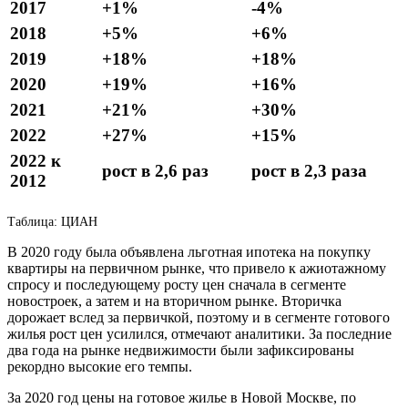
2017
+1%
-4%
2018
+5%
+6%
2019
+18%
+18%
2020
+19%
+16%
2021
+21%
+30%
2022
+27%
+15%
2022 к
рост в 2,6 раз
рост в 2,3 раза
2012
Таблица: ЦИАН
В 2020 году была объявлена льготная ипотека на покупку
квартиры на первичном рынке, что привело к ажиотажному
спросу и последующему росту цен сначала в сегменте
новостроек, а затем и на вторичном рынке. Вторичка
дорожает вслед за первичкой, поэтому и в сегменте готового
жилья рост цен усилился, отмечают аналитики. За последние
два года на рынке недвижимости были зафиксированы
рекордно высокие его темпы.
За 2020 год цены на готовое жилье в Новой Москве, по