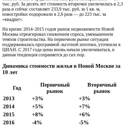
тыс. руб. За десять лет стоимость вторички увеличилась в 2,3
раза и сейчас составляет 233,9 тыс. руб. за 1 кв. м,
новостройки подорожали в 2,6 раза — до 223 тыс. за
«квадрат».
На кризис 2014–2015 годов рынок недвижимости Новой
Москвы отреагировал снижением спроса, уменьшением
темпов строительства. На первичном рынке ситуация
поддерживалась программой льготной ипотеки, уточнили в
ЦИАН. С 2017 года цены вновь начали увеличиваться, и
данная тенденция сохраняется до сих пор.
Динамика стоимости жилья в Новой Москве за
10 лет
Первичный
Вторичный
Год
рынок
рынок
2013
+3%
+3%
2014
+5%
+7%
2015
+8%
+6%
2016
-4%
-5%