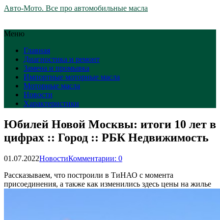
Авто-Мото. Все про автомобильные масла
Меню
Главная
Диагностика и ремонт
Замена и промывка
Импортные моторные масла
Моторные масла
Новости
Характеристики
Юбилей Новой Москвы: итоги 10 лет в
цифрах :: Город :: РБК Недвижимость
01.07.2022
Новости
Комментарии: 0
Рассказываем, что построили в ТиНАО с момента
присоединения, а также как изменились здесь цены на жилье