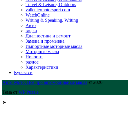
Travel & Leisure, Outdoors
valientermotorsport.com
WatchOnline
Writing & Speaking, Writing
Авто
водка
Диагностика и ремонт
Замена и промывка
Импортные моторные масла
Моторные масла
Новости
разное
Характеристики
Курсы си
Авто-Мото. Все про автомобильные масла
© 2026
Тема от
WP Puzzle
➤