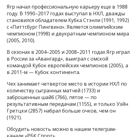
Ягр начал профессиональную карьеру еще в 1988
году. В 1990–2017 годах выступал в НХЛ, дважды
становился обладателем Кубка Стэнли (1991, 1992)
с «Питтсбург Пингвинз». Является олимпийским
чемпионом (1998) и двукратным чемпионом мира
(2005, 2010).
В сезонах в 2004–2005 и 2008–2011 годах Ягр играл
в России за «Авангард», выиграл с омской
командой Кубок европейских чемпионов (2005), а
в 2011-м — Кубок континента.
Чех занимает четвертое место в истории НХЛ по
количеству сыгранных матчей (1733) и
заброшенных шайб (766), пятое — по
результативным передачам (1155), и только Уэйн
Гретцки (2857) набрал больше очков, чем он
(1921).
Обсудить новость можно в нашем телеграм-
канале «РБК Спорт».