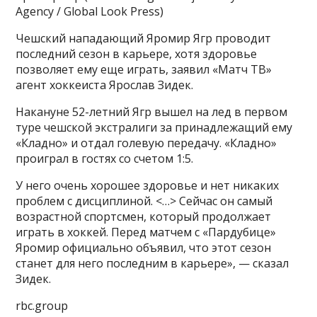
Agency / Global Look Press)
Чешский нападающий Яромир Ягр проводит
последний сезон в карьере, хотя здоровье
позволяет ему еще играть, заявил «Матч ТВ»
агент хоккеиста Ярослав Зидек.
Накануне 52-летний Ягр вышел на лед в первом
туре чешской экстралиги за принадлежащий ему
«Кладно» и отдал голевую передачу. «Кладно»
проиграл в гостях со счетом 1:5.
У него очень хорошее здоровье и нет никаких
проблем с дисциплиной. <…> Сейчас он самый
возрастной спортсмен, который продолжает
играть в хоккей. Перед матчем с «Пардубице»
Яромир официально объявил, что этот сезон
станет для него последним в карьере», — сказал
Зидек.
rbc.group