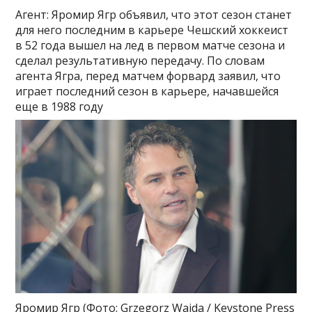
Агент: Яромир Ягр объявил, что этот сезон станет
для него последним в карьере
Чешский хоккеист
в 52 года вышел на лед в первом матче сезона и
сделал результативную передачу. По словам
агента Ягра, перед матчем форвард заявил, что
играет последний сезон в карьере, начавшейся
еще в 1988 году
Яромир Ягр
(Фото: Grzegorz Wajda / Keystone Press