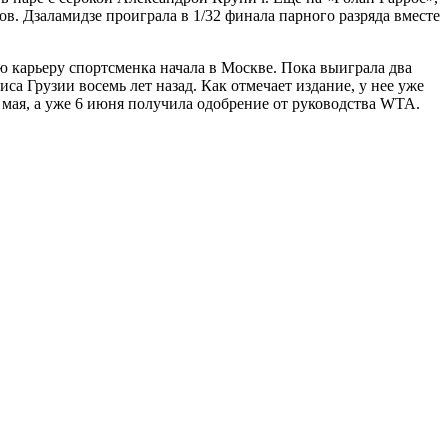
в. Дзаламидзе проиграла в 1/32 финала парного разряда вместе
ую карьеру спортсменка начала в Москве. Пока выиграла два
са Грузии восемь лет назад. Как отмечает издание, у нее уже
е мая, а уже 6 июня получила одобрение от руководства WTA.