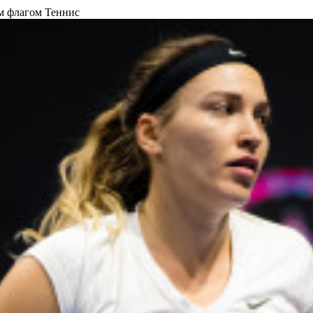
им флагом
Теннис