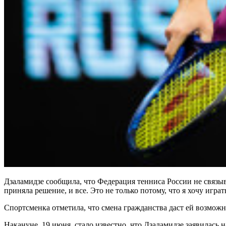
Дзаламидзе сообщила, что Федерация тенниса России не связыв
приняла решение, и все. Это не только потому, что я хочу игра
Спортсменка отметила, что смена гражданства даст ей возможн
Накануне, 19 июня, стало известно, что Дзаламидзе заявилась 