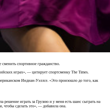
е сменить спортивное гражданство.
пийских играх», — цитирует спортсменку The Times.
мериканском Индиан-Уэллсе. «Это произошло до того, как
ла решение играть за Грузию и у меня есть шанс сыграть на
, чтобы сделать это», — добавила она.