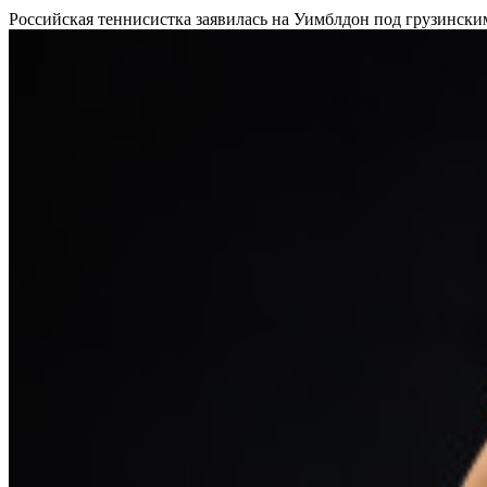
Российская теннисистка заявилась на Уимблдон под грузинск