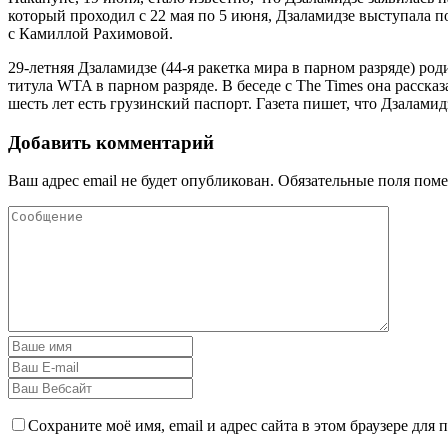
который проходил с 22 мая по 5 июня, Дзаламидзе выступала п
с Камиллой Рахимовой.
29-летняя Дзаламидзе (44-я ракетка мира в парном разряде) ро
титула WTA в парном разряде. В беседе с The Times она рассказ
шесть лет есть грузинский паспорт. Газета пишет, что Дзалам
Добавить комментарий
Ваш адрес email не будет опубликован.
Обязательные поля пом
Сохраните моё имя, email и адрес сайта в этом браузере дл