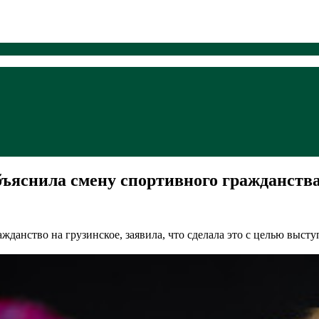
ъяснила смену спортивного гражданства 
жданство на грузинское, заявила, что сделала это с целью выст