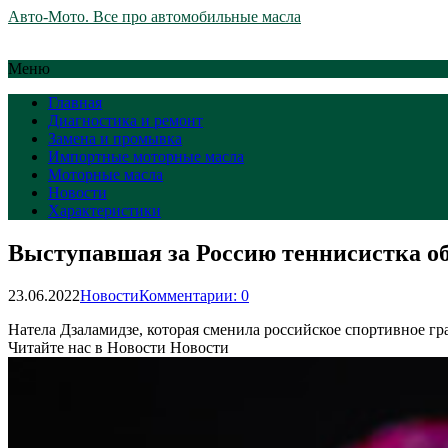
Авто-Мото. Все про автомобильные масла
Меню
Главная
Диагностика и ремонт
Замена и промывка
Импортные моторные масла
Моторные масла
Новости
Характеристики
Выступавшая за Россию теннисистка об
23.06.2022
Новости
Комментарии: 0
Натела Дзаламидзе, которая сменила российское спортивное гра
Читайте нас в Новости Новости