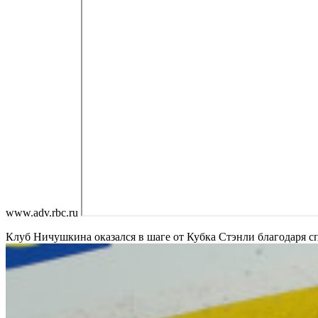
www.adv.rbc.ru
Клуб Ничушкина оказался в шаге от Кубка Стэнли благодаря 