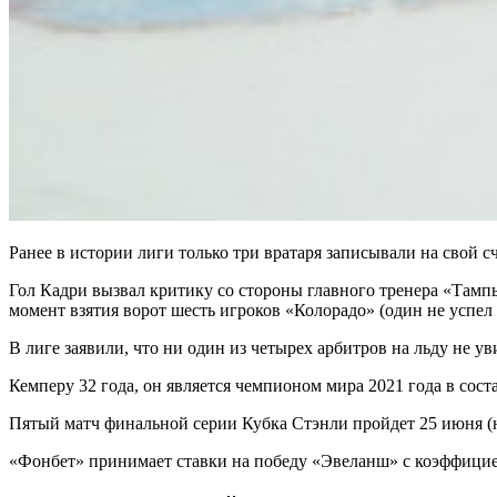
Ранее в истории лиги только три вратаря записывали на свой с
Гол Кадри вызвал критику со стороны главного тренера «Тамп
момент взятия ворот шесть игроков «Колорадо» (один не успел
В лиге заявили, что ни один из четырех арбитров на льду не 
Кемперу 32 года, он является чемпионом мира 2021 года в сост
Пятый матч финальной серии Кубка Стэнли пройдет 25 июня (нач
«Фонбет» принимает ставки на победу «Эвеланш» с коэффицие