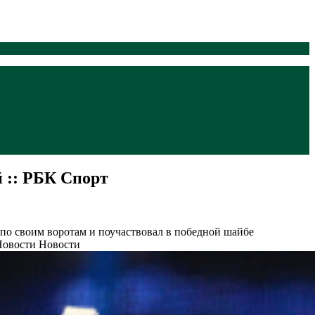
й :: РБК Спорт
 по своим воротам и поучаствовал в победной шайбе
Новости Новости