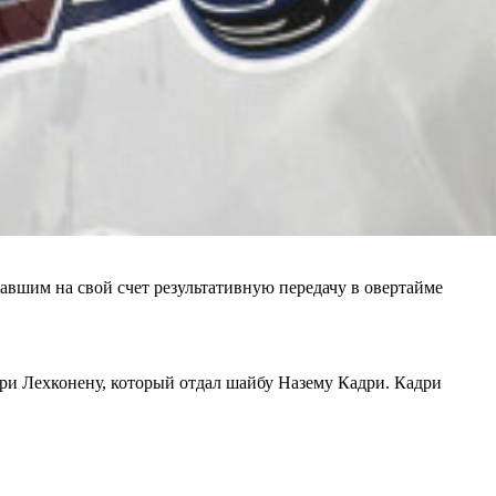
вшим на свой счет результативную передачу в овертайме
ури Лехконену, который отдал шайбу Назему Кадри. Кадри