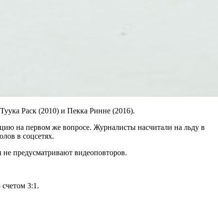
Туука Раск (2010) и Пекка Ринне (2016).
цию на первом же вопросе. Журналисты насчитали на льду в
лов в соцсетях.
ды не предусматривают видеоповторов.
счетом 3:1.