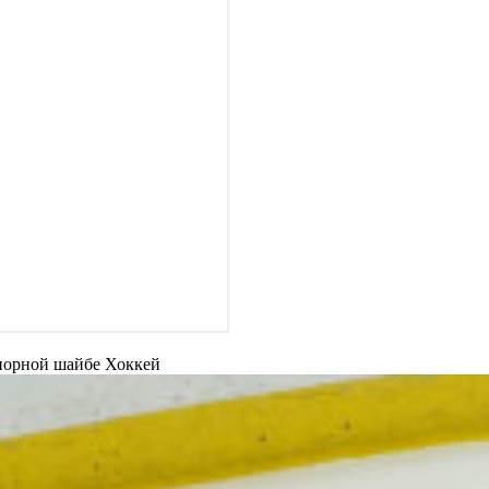
спорной шайбе
Хоккей