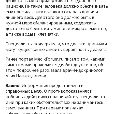
диабета важно придерживаться здорового
рациона. Питание человека должно обеспечивать
ему профилактику высокого сахара в крови и
лишнего веса. Для этого оно должно быть в
нужной мере сбалансированным, содержать
достаточно белка, витаминов и микроэлементов,
а также воды и клетчатки.
Специалисты подчеркнули, что две эти привычки
могут существенно снизить вероятность диабета.
Ранее портал MedikForum.ru писал о том, какими
симптомами проявляется диабет двух типов, об
этом подробнее рассказала врач-эндокринолог
Алия Насыртдинова.
Важно
!
Информация предоставлена в
справочных целях. О противопоказаниях и
побочных действиях спрашивайте у специалиста
и ни при каких обстоятельствах не занимайтесь
самолечением. При первых признаках
заболевания обратитесь к врачу.