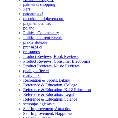
palmeiras shopping
Pars
patoaraya.cl
piccolomundojoven.com
playmemotel.mx
poland
Politics, Commentary
Politics, Current Events
praxis-stute.de
prensa24.cl
prestamos
Product Reviews, Book Reviews
Product Reviews, Consumer Electronics
Product Reviews, Music Reviews
qualitycoffee.cl
ready_text
Recreation & Sports, Biking
Reference & Education, College
Reference & Education, K-12 Education
Reference & Education, Legal
Reference & Education, Science
scmonjasinglesas.cl
Self Improvement, Attraction
Self Improvement, Happiness