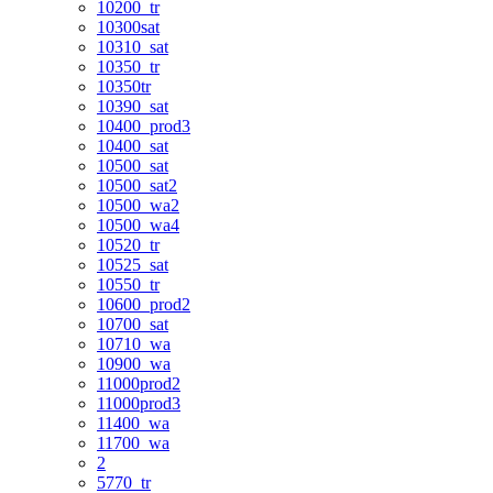
10200_tr
10300sat
10310_sat
10350_tr
10350tr
10390_sat
10400_prod3
10400_sat
10500_sat
10500_sat2
10500_wa2
10500_wa4
10520_tr
10525_sat
10550_tr
10600_prod2
10700_sat
10710_wa
10900_wa
11000prod2
11000prod3
11400_wa
11700_wa
2
5770_tr