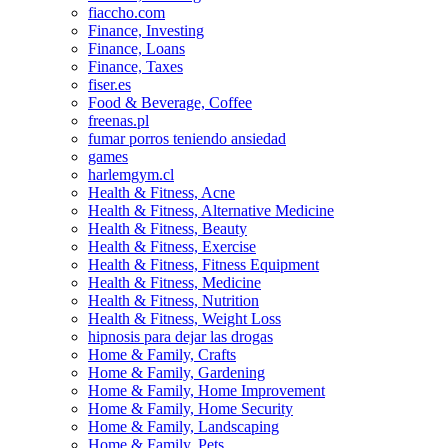
fiaccho.com
Finance, Investing
Finance, Loans
Finance, Taxes
fiser.es
Food & Beverage, Coffee
freenas.pl
fumar porros teniendo ansiedad
games
harlemgym.cl
Health & Fitness, Acne
Health & Fitness, Alternative Medicine
Health & Fitness, Beauty
Health & Fitness, Exercise
Health & Fitness, Fitness Equipment
Health & Fitness, Medicine
Health & Fitness, Nutrition
Health & Fitness, Weight Loss
hipnosis para dejar las drogas
Home & Family, Crafts
Home & Family, Gardening
Home & Family, Home Improvement
Home & Family, Home Security
Home & Family, Landscaping
Home & Family, Pets