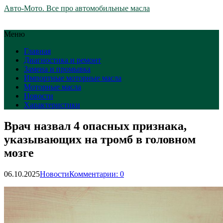
Авто-Мото. Все про автомобильные масла
Меню
Главная
Диагностика и ремонт
Замена и промывка
Импортные моторные масла
Моторные масла
Новости
Характеристики
Врач назвал 4 опасных признака,
указывающих на тромб в головном
мозге
06.10.2025
Новости
Комментарии: 0