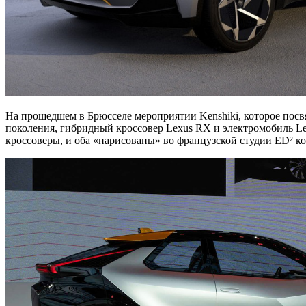
На прошедшем в Брюсселе мероприятии Kenshiki, которое посвя
поколения, гибридный кроссовер Lexus RX и электромобиль L
кроссоверы, и оба «нарисованы» во французской студии ED² к