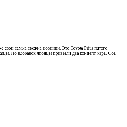
е свои самые свежие новинки. Это Toyota Prius пятого
сяцы. Но вдобавок японцы привезли два концепт-кара. Оба —