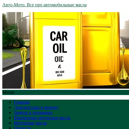
Авто-Мото. Все про автомобильные масла
Меню
Главная
Диагностика и ремонт
Замена и промывка
Импортные моторные масла
Моторные масла
Новости