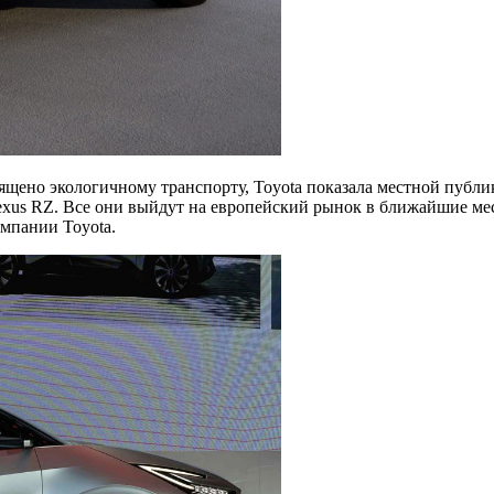
щено экологичному транспорту, Toyota показала местной публик
exus RZ. Все они выйдут на европейский рынок в ближайшие ме
омпании Toyota.