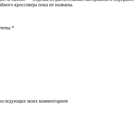
йного кроссовера пока не названы.
ечены
*
я последующих моих комментариев