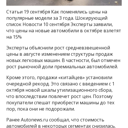
Статьи
19 сентября
Как поменялись цены на
популярные модели за 3 года. Шокирующий
список
Новости
10 сентября
Эксперты заявили,
что цены на новые автомобили в октябре взлетят
на 15%
Эксперты объяснили рост средневзвешенной
цены в августе изменением структуры продаж
новых легковых машин. В частности, был отмечен
рост рыночной доли премиальных автомобилей.
Кроме этого, продажи «китайцев» установили
очередной рекорд. Это связано с введением с 1
октября новой шкалы утилизационного сбора,
что впоследствии повлечет рост цен. Поэтому
покупатели спешат приобрести машины до тех
пор, пока они не подорожали.
Ранее Autonews.ru сообщал, что стоимость
автомобилей в некоторых сегментах снизилась.