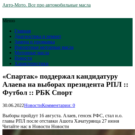
Авто-Мото. Все про автомобильные масла
Меню
Главная
Диагностика и ремонт
Замена и промывка
Импортные моторные масла
Моторные масла
Новости
Характеристики
«Спартак» поддержал кандидатуру
Алаева на выборах президента РПЛ ::
Футбол :: РБК Спорт
30.06.2022
Новости
Комментарии: 0
Выборы пройдут 16 августа. Алаев, генсек РФС, стал и.о.
главы РПЛ после отставки Ашота Хачатурянца 27 июня
Читайте нас в Новости Новости