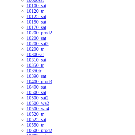
10060sat
10100_sat
10120_tr
10125_sat
10150_sat
10170_sat
10200_prod2
10200_sat
10200_sat2
10200_tr
10300sat
10310_sat
10350_tr
10350tr
10390_sat
10400_prod3
10400_sat
10500_sat
10500_sat2
10500_wa2
10500_wa4
10520_tr
10525_sat
10550_tr
10600_prod2