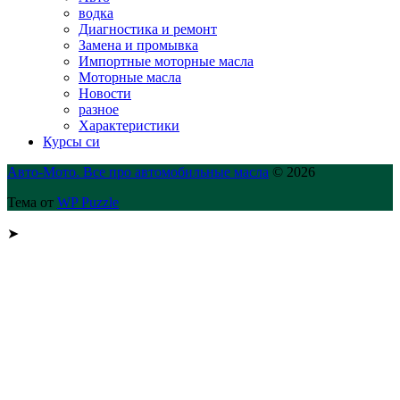
водка
Диагностика и ремонт
Замена и промывка
Импортные моторные масла
Моторные масла
Новости
разное
Характеристики
Курсы си
Авто-Мото. Все про автомобильные масла
© 2026
Тема от
WP Puzzle
➤