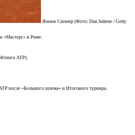
Янник Синнер
(Фото: Dan Istitene / Getty
и «Мастерс» в Риме.
ейтинга ATP).
ATP после «Большого шлема» и Итогового турнира.