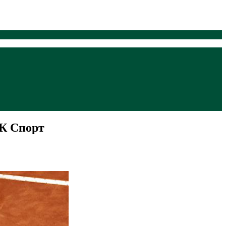
БК Спорт