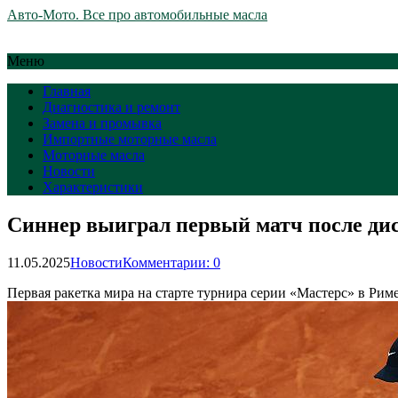
Авто-Мото. Все про автомобильные масла
Меню
Главная
Диагностика и ремонт
Замена и промывка
Импортные моторные масла
Моторные масла
Новости
Характеристики
Синнер выиграл первый матч после дис
11.05.2025
Новости
Комментарии: 0
Первая ракетка мира на старте турнира серии «Мастерс» в Ри