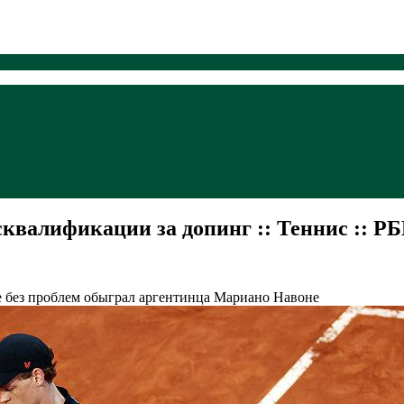
квалификации за допинг :: Теннис :: Р
ме без проблем обыграл аргентинца Мариано Навоне