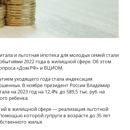
тала и льготная ипотека для молодых семей стали
обытиями 2022 года в жилищной сфере. Об этом
 опроса «Дом.РФ» и ВЦИОМ.
ытием уходящего года стала индексация
рошенных. В ноябре президент России Владимир
а на 2023 год на 12,4%: до 589,5 тыс. руб. на
рого ребенка.
тий в жилищной сфере — реализация льготной
 помощью которой супруги в возрасте до 35 лет
обственного жилья.