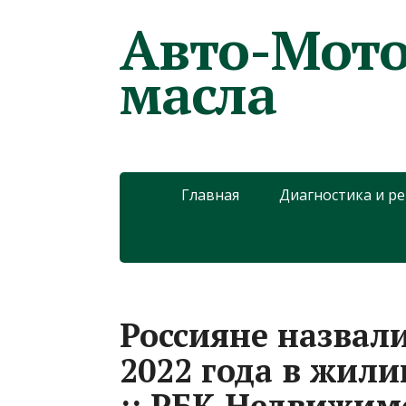
Авто-Мото
масла
Главная
Диагностика и р
Россияне назвал
2022 года в жил
:: РБК Недвижим