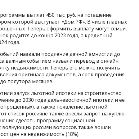
рограммы выплат 450 тыс. руб. на погашение
ром которой выступает «Дом.РФ». В числе главных
прошенных. Теперь оформить выплату могут семьи,
ок родится до конца 2023 года, а кредитный
24 года.
событий назвали продление дачной амнистии до
оса важным событием назвали перевод в онлайн
упку недвижимости. Теперь его можно получить
вления оригинала документов, а срок проведения
до полутора месяцев.
тили запуск льготной ипотеки на строительство
дление до 2030 года дальневосточной ипотеки и ее
 опрошенных), а также появление льготной
тот список россияне также внесли запрет на куплю-
шение сделать программу социальной
ок волнующих россиян вопросов также вошли
ост цен на недвижимость (18%).