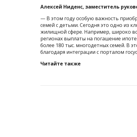
Алексей Ниденс, з
аместитель руков
— В этом году особую важность приоб
семей с детьми. Сегодня это одно из 
жилищной сфере. Например, широко во
регионах выплаты на погашение ипотек
более 180 тыс. многодетных семей. В 
благодаря интеграции с порталом госус
Читайте также