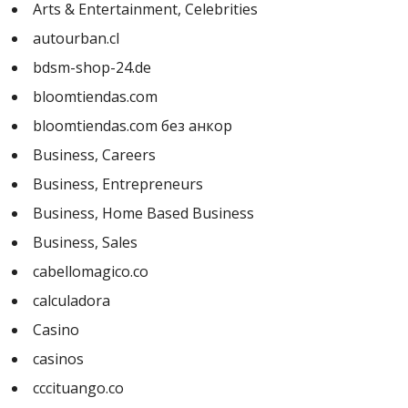
Arts & Entertainment, Celebrities
autourban.cl
bdsm-shop-24.de
bloomtiendas.com
bloomtiendas.com без анкор
Business, Careers
Business, Entrepreneurs
Business, Home Based Business
Business, Sales
cabellomagico.co
calculadora
Casino
casinos
cccituango.co