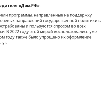
одителя «Дом.РФ»
:
рели программы, направленные на поддержку
ключевых направлений государственной политики в
стребованы и пользуются спросом во всех
и. В 2022 году этой мерой воспользовались уже
этом году также было упрощено их оформление
луг.