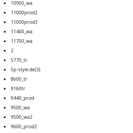
10900_wa
11000prod2
11000prod3
11400_wa
11700_wa
2
5770_tr
5p-style.de(3)
8600_tr
9160tr
9440_prod
9500_wa
9500_wa2
9600_prod2