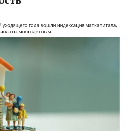
й уходящего года вошли индексация маткапитала,
 выплаты многодетным