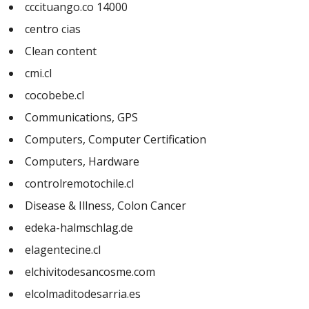
cccituango.co 14000
centro cias
Clean content
cmi.cl
cocobebe.cl
Communications, GPS
Computers, Computer Certification
Computers, Hardware
controlremotochile.cl
Disease & Illness, Colon Cancer
edeka-halmschlag.de
elagentecine.cl
elchivitodesancosme.com
elcolmaditodesarria.es