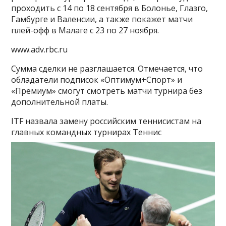
проходить с 14 по 18 сентября в Болонье, Глазго,
Гамбурге и Валенсии, а также покажет матчи
плей-офф в Малаге с 23 по 27 ноября.
www.adv.rbc.ru
Сумма сделки не разглашается. Отмечается, что
обладатели подписок «Оптимум+Спорт» и
«Премиум» смогут смотреть матчи турнира без
дополнительной платы.
ITF назвала замену российским теннисистам на
главных командных турнирах
Теннис