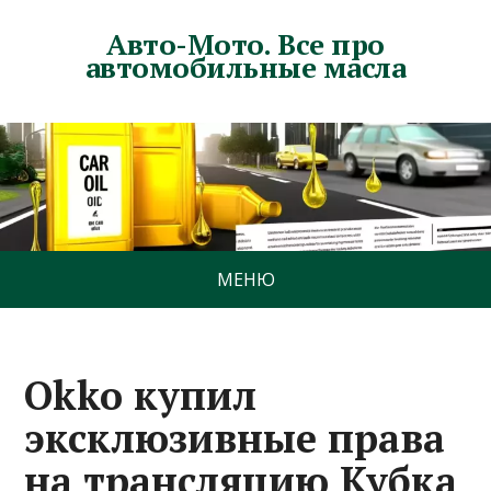
Авто-Мото. Все про
автомобильные масла
МЕНЮ
Okko купил
эксклюзивные права
на трансляцию Кубка