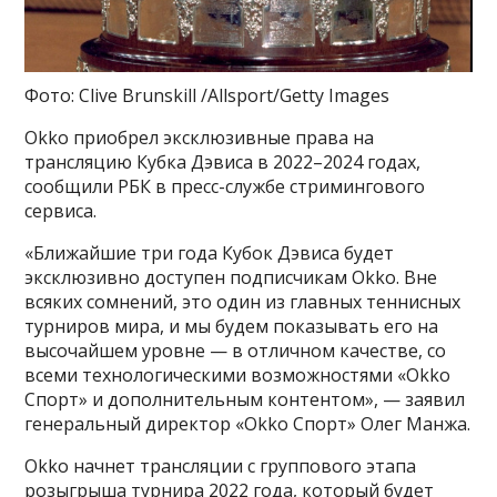
Фото: Clive Brunskill /Allsport/Getty Images
Okko приобрел эксклюзивные права на
трансляцию Кубка Дэвиса в 2022–2024 годах,
сообщили РБК в пресс-службе стримингового
сервиса.
«Ближайшие три года Кубок Дэвиса будет
эксклюзивно доступен подписчикам Okko. Вне
всяких сомнений, это один из главных теннисных
турниров мира, и мы будем показывать его на
высочайшем уровне — в отличном качестве, со
всеми технологическими возможностями «Okko
Спорт» и дополнительным контентом», — заявил
генеральный директор «Okko Спорт» Олег Манжа.
Okko начнет трансляции с группового этапа
розыгрыша турнира 2022 года, который будет